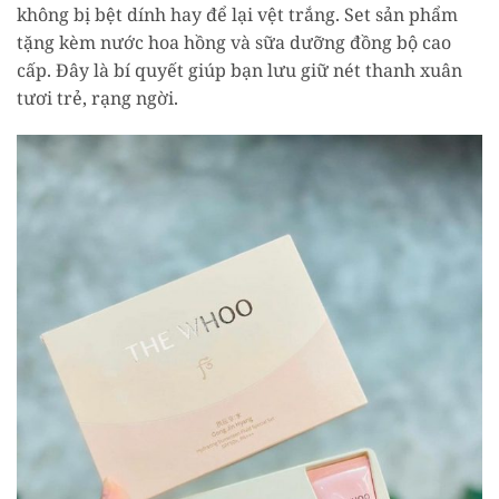
không bị bệt dính hay để lại vệt trắng. Set sản phẩm
tặng kèm nước hoa hồng và sữa dưỡng đồng bộ cao
cấp. Đây là bí quyết giúp bạn lưu giữ nét thanh xuân
tươi trẻ, rạng ngời.