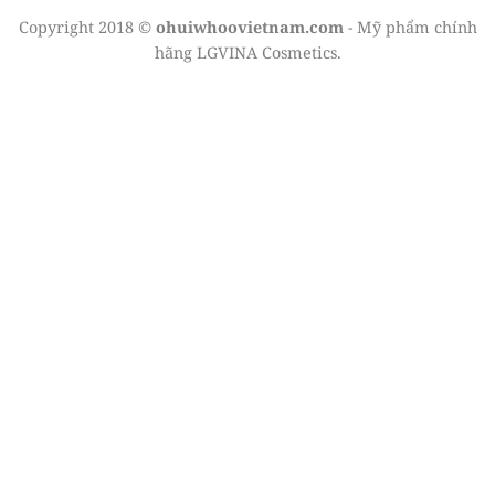
Copyright 2018 ©
ohuiwhoovietnam.com
- Mỹ phẩm chính
hãng LGVINA Cosmetics.