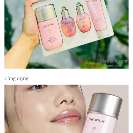
Công dụng