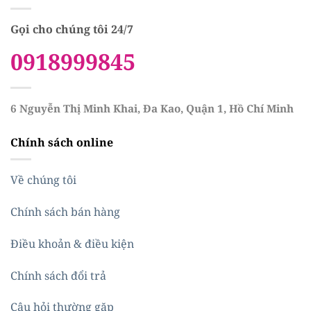
Gọi cho chúng tôi 24/7
0918999845
6 Nguyễn Thị Minh Khai, Đa Kao, Quận 1, Hồ Chí Minh
Chính sách online
Về chúng tôi
Chính sách bán hàng
Điều khoản & điều kiện
Chính sách đổi trả
Câu hỏi thường gặp