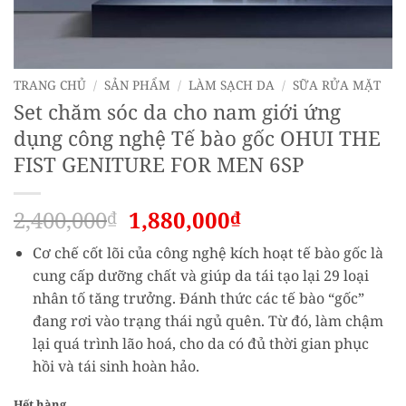
TRANG CHỦ
/
SẢN PHẨM
/
LÀM SẠCH DA
/
SỮA RỬA MẶT
Set chăm sóc da cho nam giới ứng
dụng công nghệ Tế bào gốc OHUI THE
FIST GENITURE FOR MEN 6SP
Giá
Giá
2,400,000
1,880,000
₫
₫
gốc
hiện
Cơ chế cốt lõi của công nghệ kích hoạt tế bào gốc là
là:
tại
cung cấp dưỡng chất và giúp da tái tạo lại 29 loại
2,400,000₫.
là:
nhân tố tăng trưởng. Đánh thức các tế bào “gốc”
1,880,000₫.
đang rơi vào trạng thái ngủ quên. Từ đó, làm chậm
lại quá trình lão hoá, cho da có đủ thời gian phục
hồi và tái sinh hoàn hảo.
Hết hàng