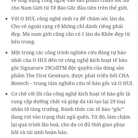
về ứng dụng công nghệ vào sản phẩm chăm sóc da
cho Nam Giới từ Tế Bào Gốc đầu tiên trên thế giới.
Với O HUI, công nghệ sinh ra để chăm sóc làn da.
Cho vẻ ngoài rạng rỡ không chỉ dành riêng phái
đẹp. Mà nam giới cũng cần có 1 làn da Khỏe đẹp từ
bên trong.
Một trong các công trình nghiên cứu đáng tự hào
nhất của O HUI đến từ công nghệ kích hoạt tế bào
gốc Signature 29CellTM độc quyền của dòng sản
phẩm The First Geniture, được phát triển bởi CHA
Biotech – trung tâm nghiên cứu tế bào gốc và O HUI.
Cơ chế cốt lõi của công nghệ kích hoạt tế bào gốc là
cung cấp dưỡng chất và giúp da tái tạo lại 29 loại
nhân tố tăng trưởng. Đánh thức các tế bào “gốc”
đang rơi vào trạng thái ngủ quên. Từ đó, làm chậm
lại quá trình lão hoá, cho da có đủ thời gian phục
hồi và tái sinh hoàn hảo.