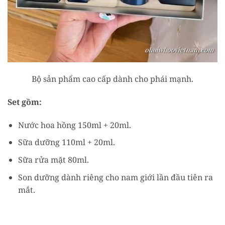
Bộ sản phẩm cao cấp dành cho phái mạnh.
Set gồm:
Nước hoa hồng 150ml + 20ml.
Sữa dưỡng 110ml + 20ml.
Sữa rửa mặt 80ml.
Son dưỡng dành riêng cho nam giới lần đầu tiên ra
mắt.