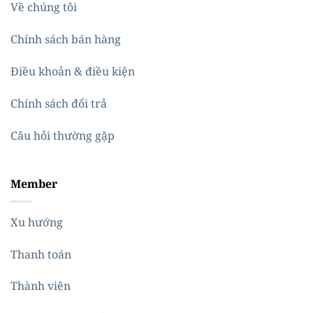
Về chúng tôi
Chính sách bán hàng
Điều khoản & điều kiện
Chính sách đổi trả
Câu hỏi thường gặp
Member
Xu hướng
Thanh toán
Thành viên