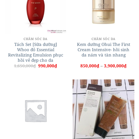
CHĂM SÓC DA
CHĂM SÓC DA
Tách Set [Sữa dưỡng]
Kem dưỡng Ohui The First
Whoo đỏ Essential
Cream Intensive- hồi sinh
Revitalizing Emulsion phục
da nám và tàn nhang
hồi vẻ đẹp cho da
Giá
Giá
Khoả
1,650,000
₫
990,000
₫
850,000
₫
–
3,900,000
₫
gốc
hiện
giá:
là:
tại
từ
1,650,000₫.
là:
850,0
990,000₫.
đến
3,900