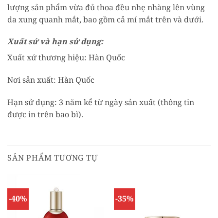
lượng sản phẩm vừa đủ thoa đều nhẹ nhàng lên vùng
da xung quanh mắt, bao gồm cả mí mắt trên và dưới.
Xuất sứ và hạn sử dụng:
Xuất xứ thương hiệu: Hàn Quốc
Nơi sản xuất: Hàn Quốc
Hạn sử dụng: 3 năm kể từ ngày sản xuất (thông tin
được in trên bao bì).
SẢN PHẨM TƯƠNG TỰ
-40%
-35%