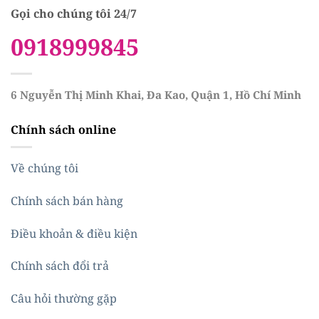
Gọi cho chúng tôi 24/7
0918999845
6 Nguyễn Thị Minh Khai, Đa Kao, Quận 1, Hồ Chí Minh
Chính sách online
Về chúng tôi
Chính sách bán hàng
Điều khoản & điều kiện
Chính sách đổi trả
Câu hỏi thường gặp