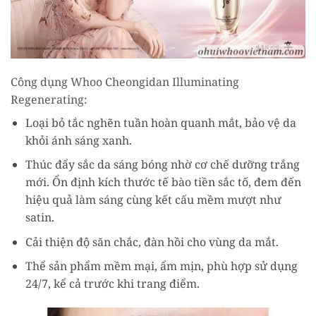
Công dụng Whoo Cheongidan Illuminating
Regenerating:
Loại bỏ tắc nghẽn tuần hoàn quanh mắt, bảo vệ da
khỏi ánh sáng xanh.
Thúc đẩy sắc da sáng bóng nhờ cơ chế dưỡng trắng
mới. Ổn định kích thước tế bào tiền sắc tố, đem đến
hiệu quả làm sáng cùng kết cấu mềm mượt như
satin.
Cải thiện độ săn chắc, đàn hồi cho vùng da mắt.
Thể sản phẩm mềm mại, ẩm mịn, phù hợp sử dụng
24/7, kể cả trước khi trang điểm.