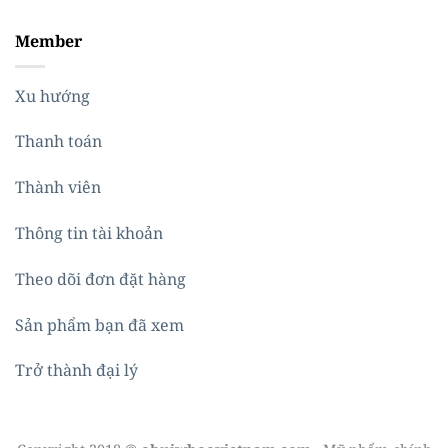
Member
Xu hướng
Thanh toán
Thành viên
Thông tin tài khoản
Theo dõi đơn đặt hàng
Sản phẩm bạn đã xem
Trở thành đại lý