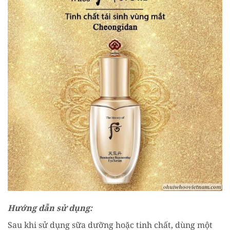
Hướng dẫn sử dụng:
Sau khi sử dụng sữa dưỡng hoặc tinh chất, dùng một