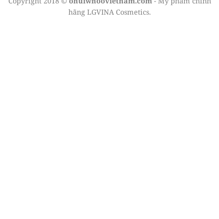
Copyright 2018 ©
ohuiwhoovietnam.com
- Mỹ phẩm chính
hãng LGVINA Cosmetics.