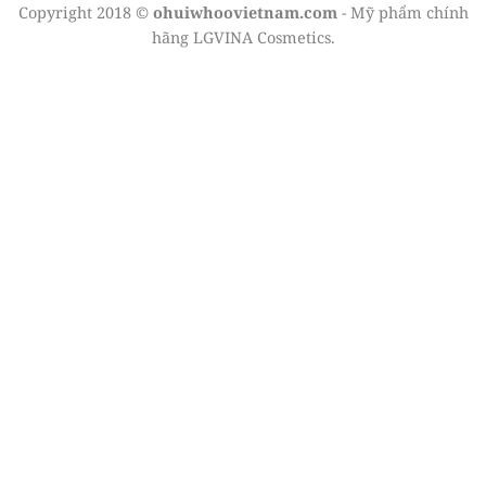
Copyright 2018 ©
ohuiwhoovietnam.com
- Mỹ phẩm chính
hãng LGVINA Cosmetics.