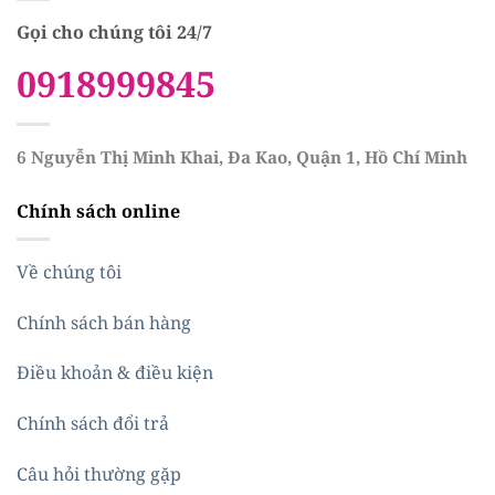
Gọi cho chúng tôi 24/7
0918999845
6 Nguyễn Thị Minh Khai, Đa Kao, Quận 1, Hồ Chí Minh
Chính sách online
Về chúng tôi
Chính sách bán hàng
Điều khoản & điều kiện
Chính sách đổi trả
Câu hỏi thường gặp