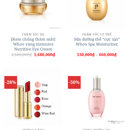
CHĂM SÓC DA
CHĂM SÓC CƠ THỂ
[Kem chống thâm mắt]
Sữa dưỡng thể “cực xịn”
Whoo vàng Intensive
Whoo Spa Moisturizer.
Nutritive Eye Cream
Giá
Giá
Khoản
2,500,000
₫
1,680,000
₫
530,000
₫
–
660,000
₫
gốc
hiện
giá:
là:
tại
từ
2,500,000₫.
là:
530,00
1,680,000₫.
đến
660,00
-28%
-50%