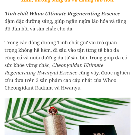
Tinh chất Whoo Ultimate Regenerating Essence
đậm đặc dưỡng sáng, giúp ngăn ngừa lão hóa và tăng
đô đàn hồi và săn chắc cho da.
Trong các dòng dưỡng Tinh chất giữ vai trò quan
trọng không hề kém, đi sâu vào tận từng tế bào da
cũng cố và nuôi dưỡng da từ sâu bên trong giúp da có
sức khỏe vững chắc,
Cheonyuldan Ultimate
Regenerating Hwanyul Essence
cũng vậy, được nghiên
cứu dựa trên 2 sản phẩm cao cấp nhất của Whoo
Cheongidant Radiant và Hwanyu.