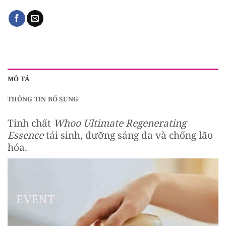
MÔ TẢ
THÔNG TIN BỔ SUNG
Tinh chất
Whoo Ultimate Regenerating
Essence
tái sinh, dưỡng sáng da và chống lão
hóa.