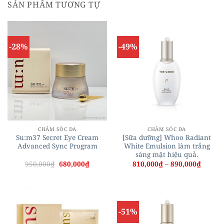
SẢN PHẨM TƯƠNG TỰ
-28%
-49%
CHĂM SÓC DA
CHĂM SÓC DA
Su:m37 Secret Eye Cream
[Sữa dưỡng] Whoo Radiant
Advanced Sync Program
White Emulsion làm trắng
sáng mặt hiệu quả.
Giá
Giá
Khoản
950,000
₫
680,000
₫
810,000
₫
–
890,000
₫
gốc
hiện
giá:
là:
tại
từ
950,000₫.
là:
810,00
680,000₫.
đến
890,00
-51%