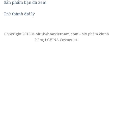
Sản phẩm bạn đã xem
Trở thành đại lý
Copyright 2018 ©
ohuiwhoovietnam.com
- Mỹ phẩm chính
hãng LGVINA Cosmetics.