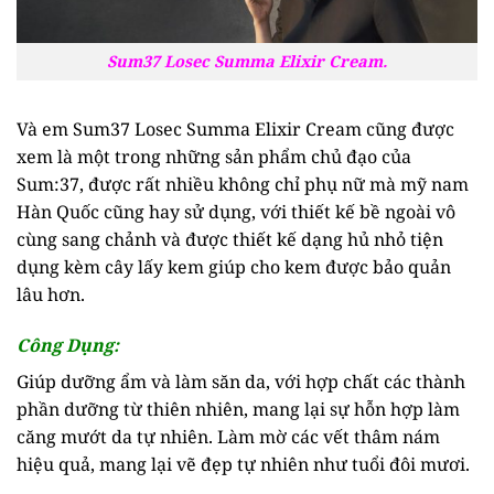
Sum37 Losec Summa Elixir Cream.
Và em Sum37 Losec Summa Elixir Cream cũng được
xem là một trong những sản phẩm chủ đạo của
Sum:37, được rất nhiều không chỉ phụ nữ mà mỹ nam
Hàn Quốc cũng hay sử dụng, với thiết kế bề ngoài vô
cùng sang chảnh và được thiết kế dạng hủ nhỏ tiện
dụng kèm cây lấy kem giúp cho kem được bảo quản
lâu hơn.
Công Dụng:
Giúp dưỡng ẩm và làm săn da, với hợp chất các thành
phần dưỡng từ thiên nhiên, mang lại sự hỗn hợp làm
căng mướt da tự nhiên. Làm mờ các vết thâm nám
hiệu quả, mang lại vẽ đẹp tự nhiên như tuổi đôi mươi.