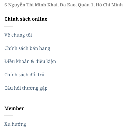
6 Nguyễn Thị Minh Khai, Đa Kao, Quận 1, Hồ Chí Minh
Chính sách online
Về chúng tôi
Chính sách bán hàng
Điều khoản & điều kiện
Chính sách đổi trả
Câu hỏi thường gặp
Member
Xu hướng