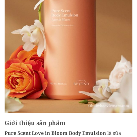
Giới thiệu sản phẩm
Pure Scent Love in Bloom Body Emulsion
là sữa