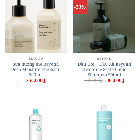
-23%
BEYOND
BEYOND
Sữa dưỡng thể Beyond
Dầu Gội + Dầu Xả Beyond
Deep Moisture Emulsion
Healforce Scalp Clinic
500ml
Shampoo 500ml
Giá
Giá
850,000
₫
750,000
₫
580,000
₫
gốc
hiện
là:
tại
750,000₫.
là:
580,000