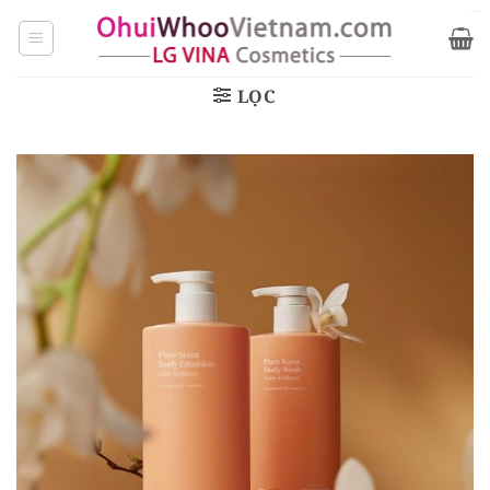
Bỏ
bandar togel
bandar togel
bandar togel
bandar togel
bandar togel
bandar togel
bandar togel
bandar togel
bandar togel
bandar togel
bandar togel
PAM4D
togel lotto
PAM4D
togel lotto
PAM4D
PAM4D
PAM4D
PAM4D
PAM4D
PAM4D
PAM4D
PAM4D
PAM4D
PAM4D
PAM4D
PAM4D
togel lotto
PAM4D
togel lotto
PAM4D
togel lotto
PAM4D
togel lotto
PAM4D
togel lotto
situs togel
situs togel
situs togel
situs togel
situs togel
situs togel
situs togel
situs togel
situs togel
situs togel
situs togel
situs togel
situs togel
situs togel
situs togel
situs togel
situs togel
situs togel
situs togel
qua
nội
dung
LỌC