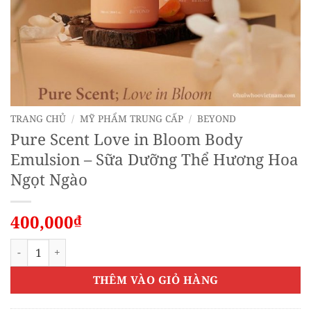
TRANG CHỦ
/
MỸ PHẨM TRUNG CẤP
/
BEYOND
Pure Scent Love in Bloom Body
Emulsion – Sữa Dưỡng Thể Hương Hoa
Ngọt Ngào
400,000
₫
Pure Scent Love in Bloom Body Emulsion – Sữa Dưỡng Thể
THÊM VÀO GIỎ HÀNG