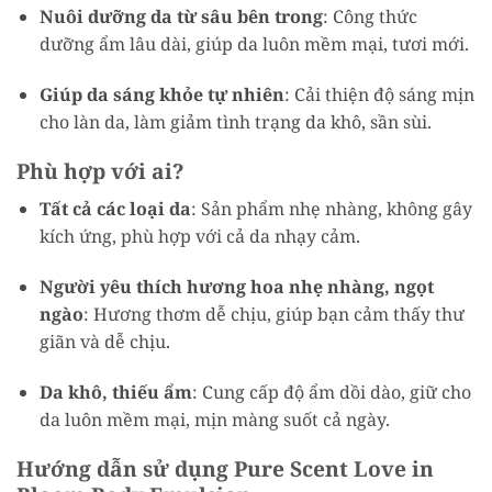
Nuôi dưỡng da từ sâu bên trong
: Công thức
dưỡng ẩm lâu dài, giúp da luôn mềm mại, tươi mới.
Giúp da sáng khỏe tự nhiên
: Cải thiện độ sáng mịn
cho làn da, làm giảm tình trạng da khô, sần sùi.
Phù hợp với ai?
Tất cả các loại da
: Sản phẩm nhẹ nhàng, không gây
kích ứng, phù hợp với cả da nhạy cảm.
Người yêu thích hương hoa nhẹ nhàng, ngọt
ngào
: Hương thơm dễ chịu, giúp bạn cảm thấy thư
giãn và dễ chịu.
Da khô, thiếu ẩm
: Cung cấp độ ẩm dồi dào, giữ cho
da luôn mềm mại, mịn màng suốt cả ngày.
Hướng dẫn sử dụng Pure Scent Love in