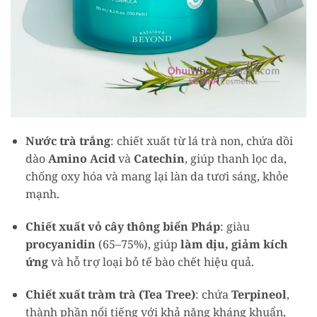
Nước trà trắng
: chiết xuất từ lá trà non, chứa dồi
dào
Amino Acid
và
Catechin
, giúp thanh lọc da,
chống oxy hóa và mang lại làn da tươi sáng, khỏe
mạnh.
Chiết xuất vỏ cây thông biển Pháp
: giàu
procyanidin
(65–75%), giúp
làm dịu, giảm kích
ứng
và hỗ trợ loại bỏ tế bào chết hiệu quả.
Chiết xuất tràm trà (Tea Tree)
: chứa
Terpineol
,
thành phần nổi tiếng với khả năng kháng khuẩn,