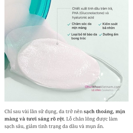
Chỉ sau vài lần sử dụng, da trở nên
sạch thoáng, mịn
màng và tươi sáng rõ rệt
. Lỗ chân lông được làm
sạch sâu, giảm tình trạng da dầu và mụn ẩn.