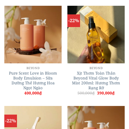
-22%
BEYOND
BEYOND
Pure Scent Love in Bloom
Xịt Thơm Toàn Thân
Body Emulsion – Sữa
Beyond Vital Glow Body
Dưỡng Thể Hương Hoa
Mist 200ml: Hương Thơm
Ngọt Ngào
Rạng Rỡ
Giá
Giá
400,000
₫
500,000
₫
390,000
₫
gốc
hiện
là:
tại
500,000₫.
là:
390,000
-22%