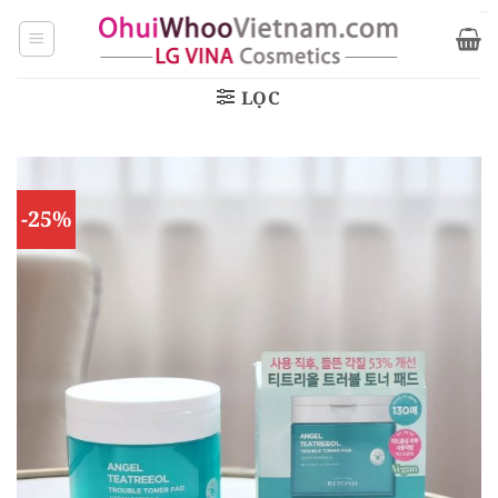
Bỏ
bandar togel
bandar togel
bandar togel
bandar togel
bandar togel
bandar togel
bandar togel
bandar togel
bandar togel
bandar togel
bandar togel
PAM4D
togel lotto
PAM4D
togel lotto
PAM4D
PAM4D
PAM4D
PAM4D
PAM4D
PAM4D
PAM4D
PAM4D
PAM4D
PAM4D
PAM4D
PAM4D
togel lotto
PAM4D
togel lotto
PAM4D
togel lotto
PAM4D
togel lotto
PAM4D
togel lotto
situs togel
situs togel
situs togel
situs togel
situs togel
situs togel
situs togel
situs togel
situs togel
situs togel
situs togel
situs togel
situs togel
situs togel
situs togel
situs togel
situs togel
situs togel
situs togel
qua
nội
dung
LỌC
-25%