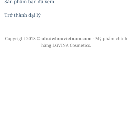
Sản phẩm bạn đã xem
Trở thành đại lý
Copyright 2018 ©
ohuiwhoovietnam.com
- Mỹ phẩm chính
hãng LGVINA Cosmetics.