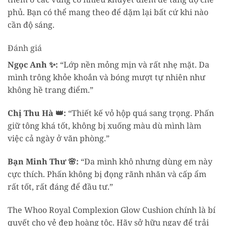
phủ. Bạn có thể mang theo để dặm lại bất cứ khi nào
cần độ sáng.
Đánh giá
Ngọc Anh ✨:
“Lớp nền mỏng mịn và rất nhẹ mặt. Da
mình trông khỏe khoắn và bóng mượt tự nhiên như
không hề trang điểm.”
Chị Thu Hà 👑:
“Thiết kế vỏ hộp quá sang trọng. Phấn
giữ tông khá tốt, không bị xuống màu dù mình làm
việc cả ngày ở văn phòng.”
Bạn Minh Thư 🌸:
“Da mình khô nhưng dùng em này
cực thích. Phấn không bị đọng rãnh nhăn và cấp ẩm
rất tốt, rất đáng để đầu tư.”
The Whoo Royal Complexion Glow Cushion chính là bí
quyết cho vẻ đẹp hoàng tộc. Hãy sở hữu ngay để trải