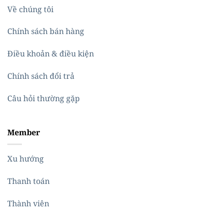
Về chúng tôi
Chính sách bán hàng
Điều khoản & điều kiện
Chính sách đổi trả
Câu hỏi thường gặp
Member
Xu hướng
Thanh toán
Thành viên