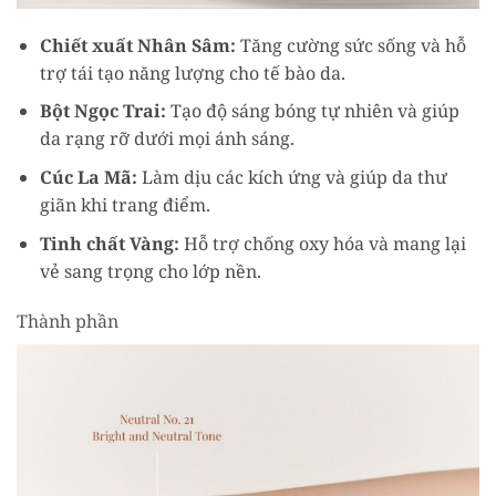
Chiết xuất Nhân Sâm:
Tăng cường sức sống và hỗ
trợ tái tạo năng lượng cho tế bào da.
Bột Ngọc Trai:
Tạo độ sáng bóng tự nhiên và giúp
da rạng rỡ dưới mọi ánh sáng.
Cúc La Mã:
Làm dịu các kích ứng và giúp da thư
giãn khi trang điểm.
Tinh chất Vàng:
Hỗ trợ chống oxy hóa và mang lại
vẻ sang trọng cho lớp nền.
Thành phần