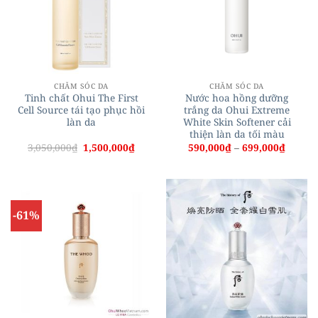
CHĂM SÓC DA
CHĂM SÓC DA
Tinh chất Ohui The First
Nước hoa hồng dưỡng
Cell Source tái tạo phục hồi
trắng da Ohui Extreme
làn da
White Skin Softener cải
thiện làn da tối màu
Giá
Giá
Khoản
3,050,000
₫
1,500,000
₫
590,000
₫
–
699,000
₫
gốc
hiện
giá:
là:
tại
từ
3,050,000₫.
là:
590,00
1,500,000₫.
đến
699,00
-61%