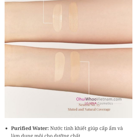
Purified Water:
Nước tinh khiết giúp cấp ẩm và
làm dung môi cho dưỡng chất.