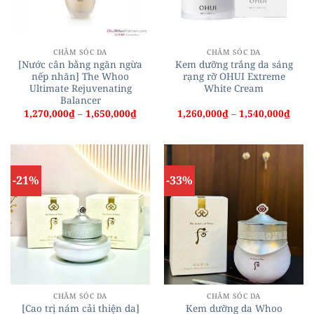
CHĂM SÓC DA
CHĂM SÓC DA
[Nước cân bằng ngăn ngừa
Kem dưỡng trắng da sáng
nếp nhăn] The Whoo
rạng rỡ OHUI Extreme
Ultimate Rejuvenating
White Cream
Balancer
Khoảng
Khoả
1,270,000
₫
–
1,650,000
₫
1,260,000
₫
–
1,540,000
₫
giá:
giá:
từ
từ
1,270,000₫
1,260
đến
đến
1,650,000₫
1,540
-21%
-33%
CHĂM SÓC DA
CHĂM SÓC DA
[Cao trị nám cải thiện da]
Kem dưỡng da Whoo