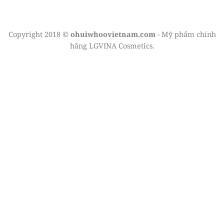
Copyright 2018 ©
ohuiwhoovietnam.com
- Mỹ phẩm chính
hãng LGVINA Cosmetics.