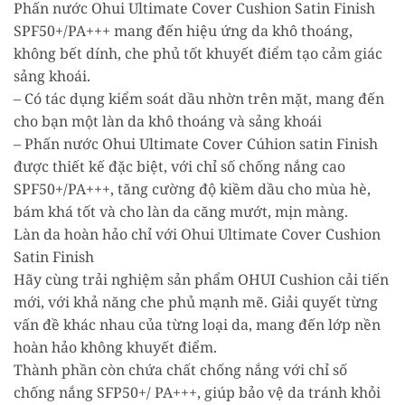
Phấn nước Ohui Ultimate Cover Cushion Satin Finish
SPF50+/PA+++ mang đến hiệu ứng da khô thoáng,
không bết dính, che phủ tốt khuyết điểm tạo cảm giác
sảng khoái.
– Có tác dụng kiểm soát dầu nhờn trên mặt, mang đến
cho bạn một làn da khô thoáng và sảng khoái
– Phấn nước Ohui Ultimate Cover Cúhion satin Finish
được thiết kế đặc biệt, với chỉ số chống nắng cao
SPF50+/PA+++, tăng cường độ kiềm dầu cho mùa hè,
bám khá tốt và cho làn da căng mướt, mịn màng.
Làn da hoàn hảo chỉ với Ohui Ultimate Cover Cushion
Satin Finish
Hãy cùng trải nghiệm sản phẩm OHUI Cushion cải tiến
mới, với khả năng che phủ mạnh mẽ. Giải quyết từng
vấn đề khác nhau của từng loại da, mang đến lớp nền
hoàn hảo không khuyết điểm.
Thành phần còn chứa chất chống nắng với chỉ số
chống nắng SFP50+/ PA+++, giúp bảo vệ da tránh khỏi