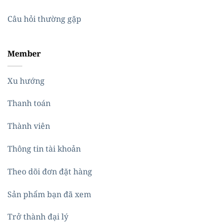
Câu hỏi thường gặp
Member
Xu hướng
Thanh toán
Thành viên
Thông tin tài khoản
Theo dõi đơn đặt hàng
Sản phẩm bạn đã xem
Trở thành đại lý