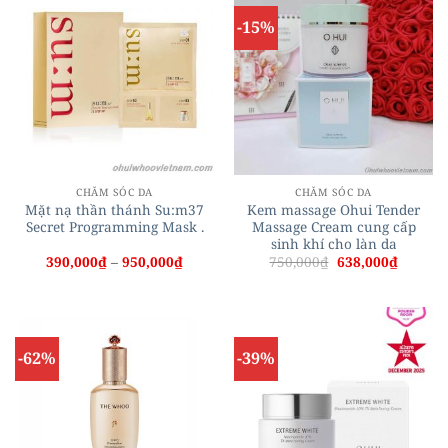
-15%
CHĂM SÓC DA
CHĂM SÓC DA
Mặt nạ thần thánh Su:m37
Kem massage Ohui Tender
Secret Programming Mask .
Massage Cream cung cấp
sinh khí cho làn da
Khoảng
Giá
Giá
390,000
₫
–
950,000
₫
750,000
₫
638,000
₫
giá:
gốc
hiện
từ
là:
tại
390,000₫
750,000₫.
là:
đến
638,000
950,000₫
-62%
-39%