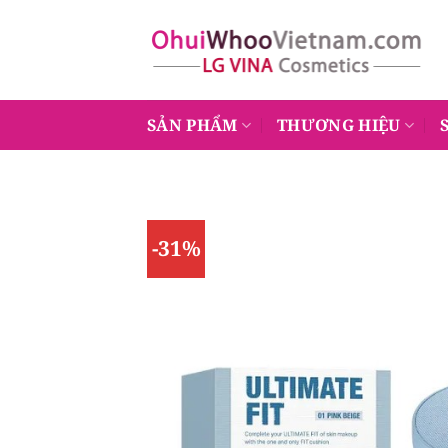
Bỏ
qua
nội
dung
SẢN PHẨM
THƯƠNG HIỆU
-31%