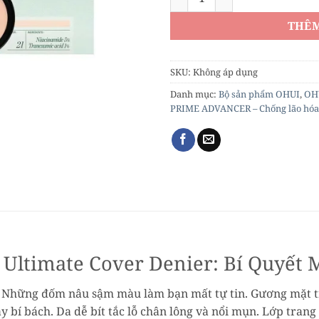
THÊM
SKU:
Không áp dụng
Danh mục:
Bộ sản phẩm OHUI
,
OH
PRIME ADVANCER – Chống lão hóa
Ultimate Cover Denier: Bí Quyết
p. Những đốm nâu sậm màu làm bạn mất tự tin. Gương mặt tr
 bí bách. Da dễ bít tắc lỗ chân lông và nổi mụn. Lớp trang