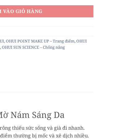
 VÀO GIỎ HÀNG
UI
,
OHUI POINT MAKE UP – Trang điểm
,
OHUI
,
OHUI SUN SCIENCE – Chống nắng
 Mờ Nám Sáng Da
ông thiếu sức sống và già đi nhanh.
 điểm thường bị mốc và xê dịch nhiều.