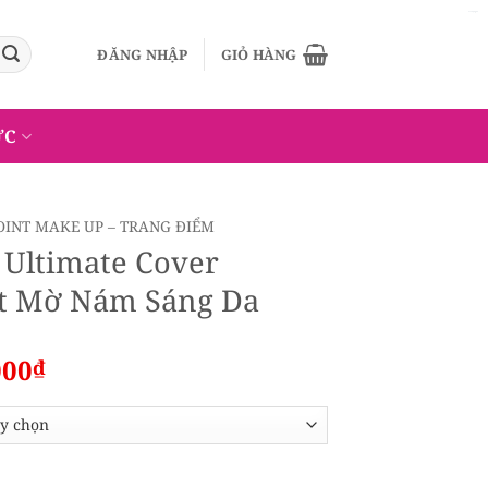
bandar togel
bandar togel
bandar togel
bandar togel
bandar togel
bandar togel
bandar togel
bandar togel
bandar togel
bandar togel
bandar togel
PAM4D
togel lotto
PAM4D
togel lotto
PAM4D
PAM4D
PAM4D
PAM4D
PAM4D
PAM4D
PAM4D
PAM4D
PAM4D
PAM4D
PAM4D
PAM4D
togel lotto
PAM4D
togel lotto
PAM4D
togel lotto
PAM4D
togel lotto
PAM4D
togel lotto
situs togel
situs togel
situs togel
situs togel
situs togel
situs togel
situs togel
situs togel
situs togel
situs togel
situs togel
situs togel
situs togel
situs togel
situs togel
situs togel
situs togel
situs togel
situs togel
ĐĂNG NHẬP
GIỎ HÀNG
ỨC
OINT MAKE UP – TRANG ĐIỂM
Ultimate Cover
ết Mờ Nám Sáng Da
Giá
000
₫
hiện
tại
000₫.
là:
1,030,000₫.
er Denier: Bí Quyết Mờ Nám Sáng Da số lượng