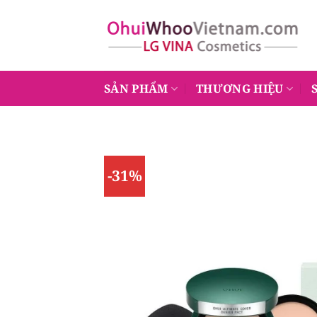
Bỏ
qua
nội
dung
SẢN PHẨM
THƯƠNG HIỆU
-31%