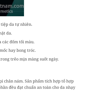
iệp da tự nhiên.
mặt da.
a các đốm tối màu.
mốc hay bong tróc.
trong trẻo mịn màng suốt ngày.
ọi chân nám. Sản phẩm tích hợp tổ hợp
phần đều đạt chuẩn an toàn cho da nhạy