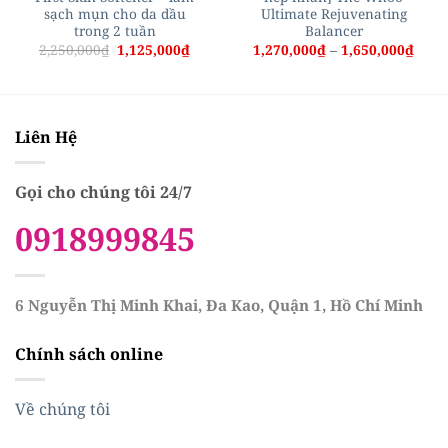
sạch mụn cho da dầu
Ultimate Rejuvenating
trong 2 tuần
Balancer
Giá
Giá
Khoả
2,250,000
₫
1,125,000
₫
1,270,000
₫
–
1,650,000
₫
gốc
hiện
giá:
là:
tại
từ
2,250,000₫.
là:
1,270
1,125,000₫.
đến
1,650
Liên Hệ
Gọi cho chúng tôi 24/7
0918999845
6 Nguyễn Thị Minh Khai, Đa Kao, Quận 1, Hồ Chí Minh
Chính sách online
Về chúng tôi