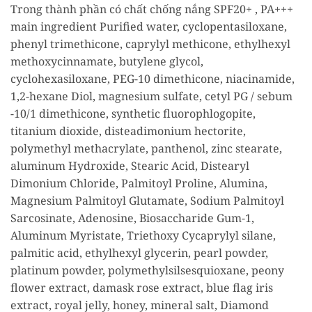
Trong thành phần có chất chống nắng SPF20+ , PA+++
main ingredient Purified water, cyclopentasiloxane,
phenyl trimethicone, caprylyl methicone, ethylhexyl
methoxycinnamate, butylene glycol,
cyclohexasiloxane, PEG-10 dimethicone, niacinamide,
1,2-hexane Diol, magnesium sulfate, cetyl PG / sebum
-10/1 dimethicone, synthetic fluorophlogopite,
titanium dioxide, disteadimonium hectorite,
polymethyl methacrylate, panthenol, zinc stearate,
aluminum Hydroxide, Stearic Acid, Distearyl
Dimonium Chloride, Palmitoyl Proline, Alumina,
Magnesium Palmitoyl Glutamate, Sodium Palmitoyl
Sarcosinate, Adenosine, Biosaccharide Gum-1,
Aluminum Myristate, Triethoxy Cycaprylyl silane,
palmitic acid, ethylhexyl glycerin, pearl powder,
platinum powder, polymethylsilsesquioxane, peony
flower extract, damask rose extract, blue flag iris
extract, royal jelly, honey, mineral salt, Diamond