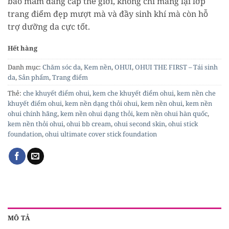
bào mầm đẳng cấp thế giới, không chỉ mang lại lớp
1,500,000₫.
là:
trang điểm đẹp mượt mà và đầy sinh khí mà còn hỗ
1,130,000₫.
trợ dưỡng da cực tốt.
Hết hàng
Danh mục:
Chăm sóc da
,
Kem nền
,
OHUI
,
OHUI THE FIRST – Tái sinh
da
,
Sản phẩm
,
Trang điểm
Thẻ:
che khuyết điểm ohui
,
kem che khuyết điểm ohui
,
kem nền che
khuyết điểm ohui
,
kem nền dạng thỏi ohui
,
kem nền ohui
,
kem nền
ohui chính hãng
,
kem nền ohui dạng thỏi
,
kem nền ohui hàn quốc
,
kem nền thỏi ohui
,
ohui bb cream
,
ohui second skin
,
ohui stick
foundation
,
ohui ultimate cover stick foundation
MÔ TẢ