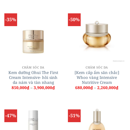
-35%
-50%
CHĂM SÓC DA
CHĂM SÓC DA
Kem dưỡng Ohui The First
[Kem cấp ẩm săn chắc]
Cream Intensive- hồi sinh
Whoo vàng Intensive
da nám và tàn nhang
Nutritive Cream
Khoảng
Khoả
850,000
₫
–
3,900,000
₫
680,000
₫
–
2,260,000
₫
giá:
giá:
từ
từ
850,000₫
680,0
đến
đến
3,900,000₫
2,260
-47%
-51%