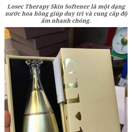
Losec Therapy Skin Softener là một dạng
nước hoa hồng giúp duy trì và cung cấp độ
ẩm nhanh chóng.