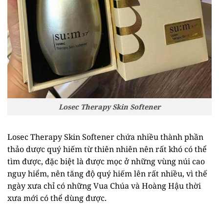
Losec Therapy Skin Softener
Losec Therapy Skin Softener chứa nhiều thành phần
thảo dược quý hiếm từ thiên nhiên nên rất khó có thể
tìm được, đặc biệt là được mọc ở những vùng núi cao
nguy hiểm, nên tăng độ quý hiếm lên rất nhiều, vì thế
ngày xưa chỉ có những Vua Chúa và Hoàng Hậu thời
xưa mới có thể dùng được.