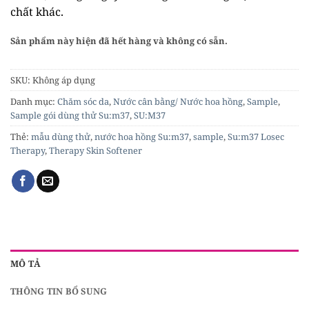
chất khác.
Sản phẩm này hiện đã hết hàng và không có sẵn.
SKU:
Không áp dụng
Danh mục:
Chăm sóc da
,
Nước cân bằng/ Nước hoa hồng
,
Sample
,
Sample gói dùng thử Su:m37
,
SU:M37
Thẻ:
mẫu dùng thử
,
nước hoa hồng Su:m37
,
sample
,
Su:m37 Losec
Therapy
,
Therapy Skin Softener
MÔ TẢ
THÔNG TIN BỔ SUNG