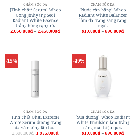
CHĂM SÓC DA
CHĂM SÓC DA
[Tinh chất/ Serum] Whoo
[Nước cân bằng] Whoo
Gong Jinhyang Seol
Radiant White Balancer
Radiant White Essence
làm da trắng sáng rạng
trắng hồng rạng rỡ.
ngời.
Khoảng
Khoản
2,050,000
₫
–
2,450,000
₫
810,000
₫
–
890,000
₫
giá:
giá:
từ
từ
2,050,000₫
810,00
đến
đến
2,450,000₫
890,00
-15%
-49%
CHĂM SÓC DA
CHĂM SÓC DA
Tinh chất Ohui Extreme
[Sữa dưỡng] Whoo Radiant
White Serum dưỡng trắng
White Emulsion làm trắng
da và chống lão hóa
sáng mặt hiệu quả.
Giá
Giá
Khoản
2,300,000
₫
1,955,000
₫
810,000
₫
–
890,000
₫
gốc
hiện
giá: