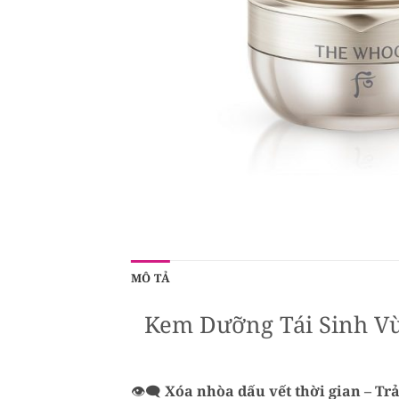
MÔ TẢ
Kem Dưỡng Tái Sinh V
👁️‍🗨️
Xóa nhòa dấu vết thời gian – Trả