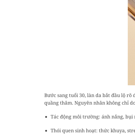
Bước sang tuổi 30, làn da bắt đầu lộ r
quầng thâm. Nguyên nhân không chỉ d
Tác động môi trường: ánh nắng, bụi 
Thói quen sinh hoạt: thức khuya, stre