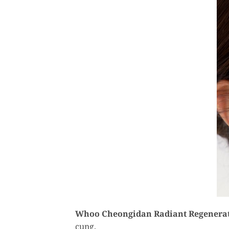
Whoo Cheongidan Radiant Regenera
cung.