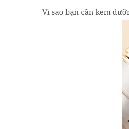
Vì sao bạn cần kem dưỡn