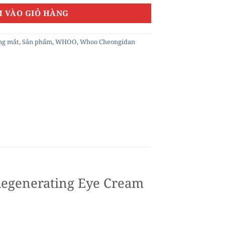
000₫.
là:
 VÀO GIỎ HÀNG
2,320,000₫.
ng mắt
,
Sản phẩm
,
WHOO
,
Whoo Cheongidan
egenerating Eye Cream