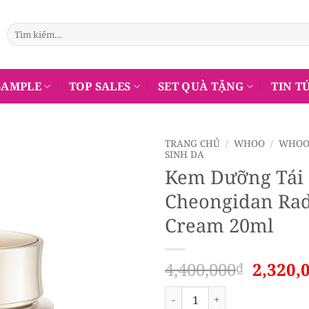
Tìm
kiếm:
SAMPLE
TOP SALES
SET QUÀ TẶNG
TIN T
TRANG CHỦ
/
WHOO
/
WHOO 
SINH DA
Kem Dưỡng Tái
Cheongidan Rad
Cream 20ml
Giá
4,400,000
2,320,
₫
gốc
Kem Dưỡng Tái Sinh Vùng M
là: