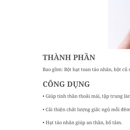
THÀNH PHẦN
Bao gồm: Bột hạt toan táo nhân, bột củ
CÔNG DỤNG
• Giúp tinh thần thoải mái, tập trung là
• Cải thiện chất lượng giấc ngủ mỗi đêm
• Hạt táo nhân giúp an thần, bổ tâm.