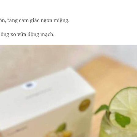
bón, tăng cảm giác ngon miệng.
hống xơ vữa động mạch.