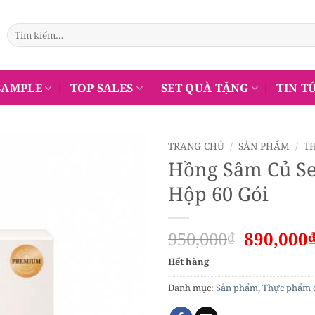
Tìm
kiếm:
SAMPLE
TOP SALES
SET QUÀ TẶNG
TIN T
TRANG CHỦ
/
SẢN PHẨM
/
T
Hồng Sâm Củ Se
Hộp 60 Gói
Giá
950,000
890,000
₫
gốc
Hết hàng
là:
950,000₫
Danh mục:
Sản phẩm
,
Thực phẩm 