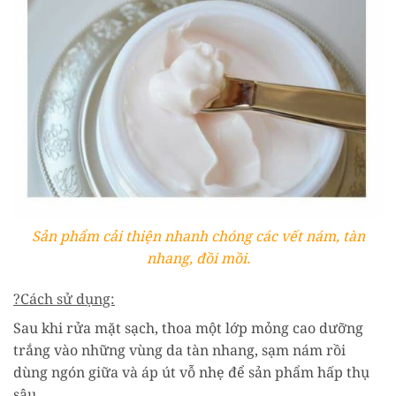
Sản phẩm cải thiện nhanh chóng các vết nám, tàn
nhang, đồi mồi.
?Cách sử dụng:
Sau khi rửa mặt sạch, thoa một lớp mỏng cao dưỡng
trắng vào những vùng da tàn nhang, sạm nám rồi
dùng ngón giữa và áp út vỗ nhẹ để sản phẩm hấp thụ
sâu.