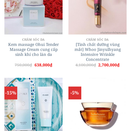
CHĂM SÓC DA
CHĂM SÓC DA
Kem massage Ohui Tender
[Tinh chất dưỡng vùng
Massage Cream cung cấp
mắt] Whoo Jinyulhyang
sinh khí cho làn da
Intensive Wrinkle
Concentrate
Giá
Giá
Giá
Giá
750,000
₫
638,000
₫
4,100,000
₫
2,700,000
₫
gốc
hiện
gốc
hiện
là:
tại
là:
tại
750,000₫.
là:
4,100,000₫.
là:
638,000₫.
2,700,
-15%
-5%