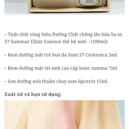
– Tinh chất vàng Siêu Dưỡng Chất chống lão hóa Su:m
37 Summar Elixir Essence thế hệ mới – (100ml)
– Kem dưỡng mắt trẻ hoá da Sum:37 Centenica 5ml
– Kem dưỡng mặt tái sinh cao cấp losec summa 7ml
– Son dưỡng môi thuần chay sum lipcerin 15ml
Xuất xứ và hạn sử dụng: