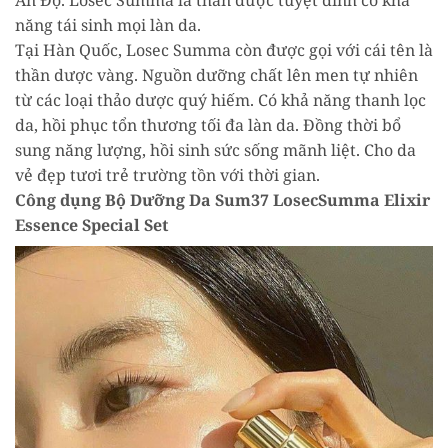
năng tái sinh mọi làn da.
Tại Hàn Quốc, Losec Summa còn được gọi với cái tên là
thần dược vàng. Nguồn dưỡng chất lên men tự nhiên
từ các loại thảo dược quý hiếm. Có khả năng thanh lọc
da, hồi phục tổn thương tối đa làn da. Đồng thời bổ
sung năng lượng, hồi sinh sức sống mãnh liệt. Cho da
vẻ đẹp tươi trẻ trường tồn với thời gian.
Công dụng Bộ Dưỡng Da Sum37 LosecSumma Elixir
Essence Special Set