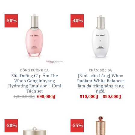
2,300,000₫.
là:
5,000,000₫.
là:
1,955,000₫.
4,750,
-50%
-40%
DÒNG DƯỠNG DA
CHĂM SÓC DA
Sữa Dưỡng Cấp Ẩm The
[Nước cân bằng] Whoo
Whoo Gongjinhyang
Radiant White Balancer
Hydrating Emulsion 110ml
làm da trắng sáng rạng
Tách set
ngời.
Giá
Giá
Khoản
1,380,000
₫
690,000
₫
810,000
₫
–
890,000
₫
gốc
hiện
giá:
là:
tại
từ
1,380,000₫.
là:
810,00
690,000₫.
đến
890,00
-50%
-55%