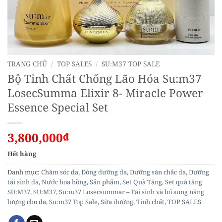
TRANG CHỦ
/
TOP SALES
/
SU:M37 TOP SALE
Bộ Tinh Chất Chống Lão Hóa Su:m37
LosecSumma Elixir 8- Miracle Power
Essence Special Set
3,800,000
₫
Hết hàng
Danh mục:
Chăm sóc da
,
Dòng dưỡng da
,
Dưỡng săn chắc da
,
Dưỡng
tái sinh da
,
Nước hoa hồng
,
Sản phẩm
,
Set Quà Tặng
,
Set quà tặng
SU:M37
,
SU:M37
,
Su:m37 Losecsummar – Tái sinh và bổ sung năng
lượng cho da
,
Su:m37 Top Sale
,
Sữa dưỡng
,
Tinh chất
,
TOP SALES