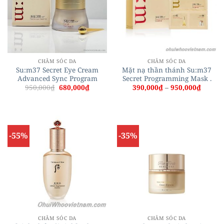
CHĂM SÓC DA
CHĂM SÓC DA
Su:m37 Secret Eye Cream
Mặt nạ thần thánh Su:m37
Advanced Sync Program
Secret Programming Mask .
Giá
Giá
Khoản
950,000
₫
680,000
₫
390,000
₫
–
950,000
₫
gốc
hiện
giá:
là:
tại
từ
950,000₫.
là:
390,00
680,000₫.
đến
950,00
-55%
-35%
CHĂM SÓC DA
CHĂM SÓC DA