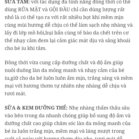
SỮA TẮM:
với tác dụng đa tính năng đồng thời có thể
dùng RỬA MẶT và GỘI ĐẦU chỉ cần dùng lượng rất
nhỏ là có thể tạo ra với rất nhiều bọt khí mềm mịn
cùng mùi hương dễ chịu có thể làm sạch nhẹ nhàng và
lấy đi lớp mồ hôi,bụi bẩn cùng tế bào da chết trên cơ
thể nhạy cảm đem lại cảm giác mát dịu và sảng khoái
cho bé iu khi tắm.
Đồng thời vừa cung cấp dưỡng chất và độ ẩm giúp
nuôi duõng làn da mỏng manh và nhạy cảm của bé
iu,giữ cho da bé luôn luôn ẩm mịn, trắng sáng và mềm
mại với hương thơm tự nhiên nhẹ nhàng dễ chịu và
tươi mát.
SỮA & KEM DƯỠNG THỂ:
Nhẹ nhàng thẩm thấu sâu
vào bên trong da nhanh chóng giúp bổ sung độ ẩm và
dưỡng chất cao giúp chăm sóc làn da mỏng manh của
bé iu luôn trắng mịn, mềm mại và láng mượt trong
suốt cả ngày với hương thơm dịu nhẹ, tươi mát,dễ