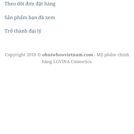
Theo dõi đơn đặt hàng
Sản phẩm bạn đã xem
Trở thành đại lý
Copyright 2018 ©
ohuiwhoovietnam.com
- Mỹ phẩm chính
hãng LGVINA Cosmetics.