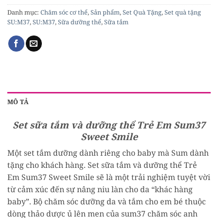
là:
tại
1,200,000₫.
là:
Danh mục:
Chăm sóc cơ thể
,
Sản phẩm
,
Set Quà Tặng
,
Set quà tặng
960,000₫.
SU:M37
,
SU:M37
,
Sữa dưỡng thể
,
Sữa tắm
MÔ TẢ
Set sữa tắm và dưỡng thể Trẻ Em Sum37
Sweet Smile
Một set tắm dưỡng dành riêng cho baby mà Sum dành
tặng cho khách hàng. Set sữa tắm và dưỡng thể Trẻ
Em Sum37 Sweet Smile sẽ là một trải nghiệm tuyệt vời
từ cảm xúc đến sự nâng niu làn cho da “khác hàng
baby”. Bộ chăm sóc dưỡng da và tắm cho em bé thuộc
dòng thảo dược ủ lên men của sum37 chăm sóc anh