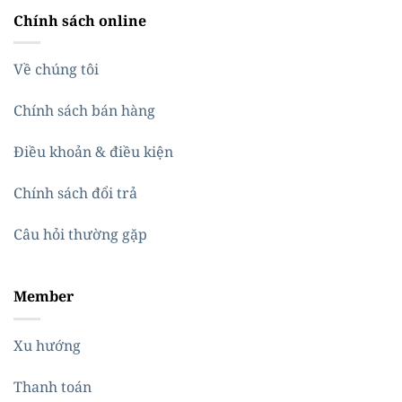
Chính sách online
Về chúng tôi
Chính sách bán hàng
Điều khoản & điều kiện
Chính sách đổi trả
Câu hỏi thường gặp
Member
Xu hướng
Thanh toán