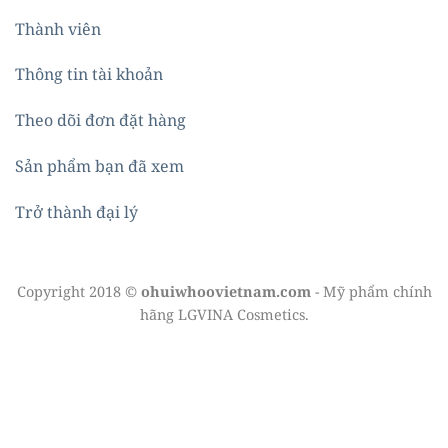
Thành viên
Thông tin tài khoản
Theo dõi đơn đặt hàng
Sản phẩm bạn đã xem
Trở thành đại lý
Copyright 2018 ©
ohuiwhoovietnam.com
- Mỹ phẩm chính
hãng LGVINA Cosmetics.