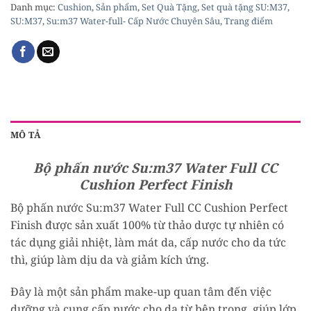
Danh mục:
Cushion
,
Sản phẩm
,
Set Quà Tặng
,
Set quà tặng SU:M37
,
SU:M37
,
Su:m37 Water-full- Cấp Nước Chuyên Sâu
,
Trang điểm
MÔ TẢ
Bộ phấn nước Su:m37 Water Full CC
Cushion Perfect Finish
Bộ phấn nước Su:m37 Water Full CC Cushion Perfect
Finish được sản xuất 100% từ thảo dược tự nhiên có
tác dụng giải nhiệt, làm mát da, cấp nước cho da tức
thì, giúp làm dịu da và giảm kích ứng.
Đây là một sản phẩm make-up quan tâm đến việc
dưỡng và cung cấp nước cho da từ bên trong, giúp lớp