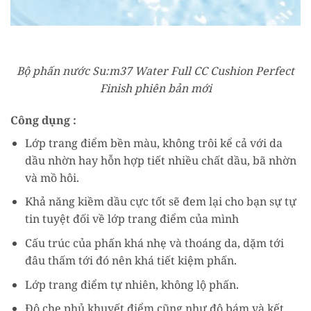
Bộ phấn nước Su:m37 Water Full CC Cushion Perfect
Finish phiên bản mới
Công dụng :
Lớp trang điểm bền màu, không trôi kể cả với da
dầu nhờn hay hỗn hợp tiết nhiều chất dầu, bã nhờn
và mồ hôi.
Khả năng kiềm dầu cực tốt sẽ đem lại cho bạn sự tự
tin tuyệt đối về lớp trang điểm của mình
Cấu trúc của phấn khá nhẹ và thoáng da, dặm tới
đâu thấm tới đó nên khá tiết kiệm phấn.
Lớp trang điểm tự nhiên, không lộ phấn.
Độ che phủ khuyết điểm cũng như độ bám và kết