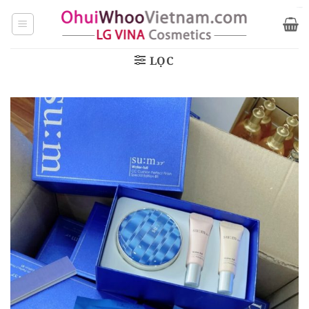
Bỏ
bandar togel
bandar togel
bandar togel
bandar togel
bandar togel
bandar togel
bandar togel
bandar togel
bandar togel
bandar togel
bandar togel
PAM4D
togel lotto
PAM4D
togel lotto
PAM4D
PAM4D
PAM4D
PAM4D
PAM4D
PAM4D
PAM4D
PAM4D
PAM4D
PAM4D
PAM4D
PAM4D
togel lotto
PAM4D
togel lotto
PAM4D
togel lotto
PAM4D
togel lotto
PAM4D
togel lotto
situs togel
situs togel
situs togel
situs togel
situs togel
situs togel
situs togel
situs togel
situs togel
situs togel
situs togel
situs togel
situs togel
situs togel
situs togel
situs togel
situs togel
situs togel
situs togel
qua
nội
dung
LỌC