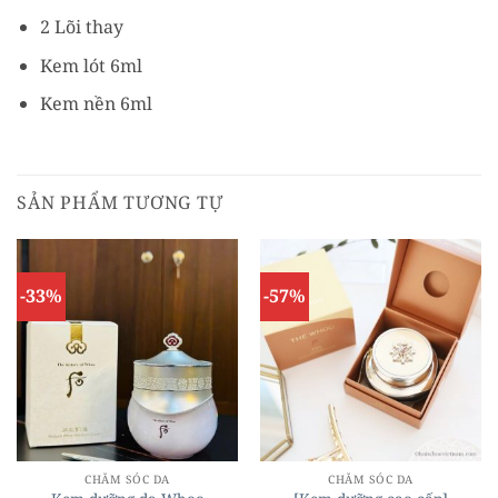
2 Lõi thay
Kem lót 6ml
Kem nền 6ml
SẢN PHẨM TƯƠNG TỰ
-33%
-57%
CHĂM SÓC DA
CHĂM SÓC DA