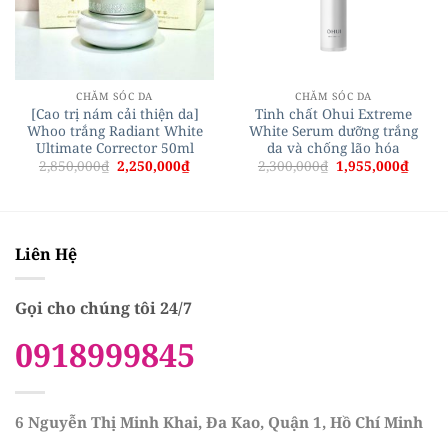
CHĂM SÓC DA
CHĂM SÓC DA
[Cao trị nám cải thiện da]
Tinh chất Ohui Extreme
Whoo trắng Radiant White
White Serum dưỡng trắng
Ultimate Corrector 50ml
da và chống lão hóa
Giá
Giá
Giá
Giá
2,850,000
₫
2,250,000
₫
2,300,000
₫
1,955,000
₫
gốc
hiện
gốc
hiện
là:
tại
là:
tại
2,850,000₫.
là:
2,300,000₫.
là:
2,250,000₫.
1,955,
Liên Hệ
Gọi cho chúng tôi 24/7
0918999845
6 Nguyễn Thị Minh Khai, Đa Kao, Quận 1, Hồ Chí Minh