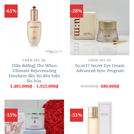
3,900,000₫
2,260
-61%
-28%
CHĂM SÓC DA
CHĂM SÓC DA
[Sữa dưỡng] The Whoo
Su:m37 Secret Eye Cream
Ultimate Rejuvenating
Advanced Sync Program
Emulsion đẩy lùi dấu hiệu
lão hóa.
Khoảng
Giá
Giá
1,485,000
₫
–
1,925,000
₫
950,000
₫
680,000
₫
giá:
gốc
hiện
từ
là:
tại
1,485,000₫
950,000₫.
là:
đến
680,000
1,925,000₫
-15%
-51%