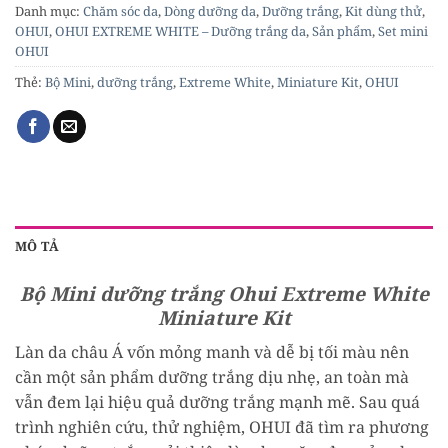
Danh mục:
Chăm sóc da
,
Dòng dưỡng da
,
Dưỡng trắng
,
Kit dùng thử
,
OHUI
,
OHUI EXTREME WHITE – Dưỡng trắng da
,
Sản phẩm
,
Set mini
OHUI
Thẻ:
Bộ Mini
,
dưỡng trắng
,
Extreme White
,
Miniature Kit
,
OHUI
MÔ TẢ
Bộ Mini dưỡng trắng Ohui Extreme White
Miniature Kit
Làn da châu Á vốn mỏng manh và dễ bị tối màu nên
cần một sản phẩm dưỡng trắng dịu nhẹ, an toàn mà
vẫn đem lại hiệu quả dưỡng trắng mạnh mẽ. Sau quá
trình nghiên cứu, thử nghiệm, OHUI đã tìm ra phương