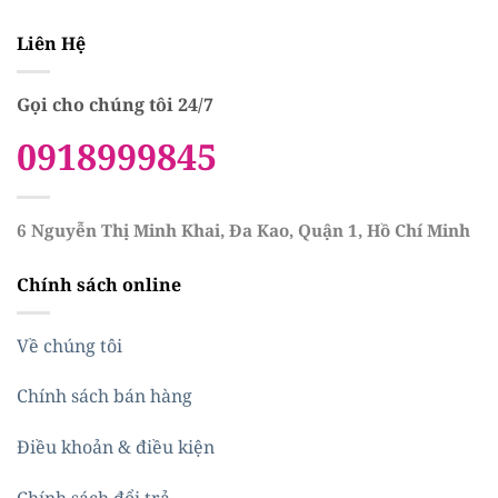
đến
đến
2,260,000₫
1,925
Liên Hệ
Gọi cho chúng tôi 24/7
0918999845
6 Nguyễn Thị Minh Khai, Đa Kao, Quận 1, Hồ Chí Minh
Chính sách online
Về chúng tôi
Chính sách bán hàng
Điều khoản & điều kiện