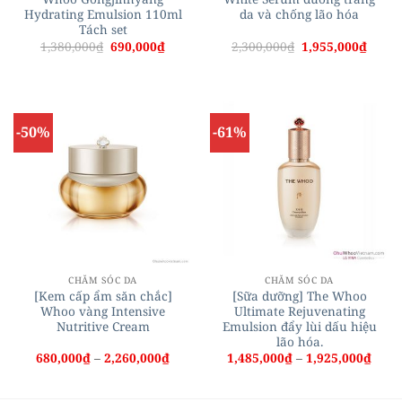
Hydrating Emulsion 110ml
da và chống lão hóa
Tách set
Giá
Giá
Giá
Giá
1,380,000
₫
690,000
₫
2,300,000
₫
1,955,000
₫
gốc
hiện
gốc
hiện
là:
tại
là:
tại
1,380,000₫.
là:
2,300,000₫.
là:
690,000₫.
1,955,
-50%
-61%
CHĂM SÓC DA
CHĂM SÓC DA
[Kem cấp ẩm săn chắc]
[Sữa dưỡng] The Whoo
Whoo vàng Intensive
Ultimate Rejuvenating
Nutritive Cream
Emulsion đẩy lùi dấu hiệu
lão hóa.
Khoảng
Khoả
680,000
₫
–
2,260,000
₫
1,485,000
₫
–
1,925,000
₫
giá:
giá:
từ
từ
680,000₫
1,485