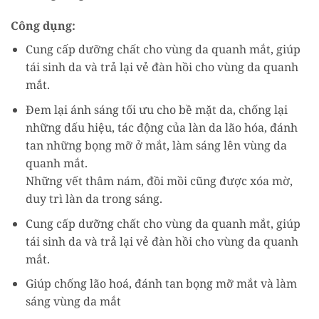
Công dụng:
Cung cấp dưỡng chất cho vùng da quanh mắt, giúp
tái sinh da và trả lại vẻ đàn hồi cho vùng da quanh
mắt.
Đem lại ánh sáng tối ưu cho bề mặt da, chống lại
những dấu hiệu, tác động của làn da lão hóa, đánh
tan những bọng mỡ ở mắt, làm sáng lên vùng da
quanh mắt.
Những vết thâm nám, đồi mồi cũng được xóa mờ,
duy trì làn da trong sáng.
Cung cấp dưỡng chất cho vùng da quanh mắt, giúp
tái sinh da và trả lại vẻ đàn hồi cho vùng da quanh
mắt.
Giúp chống lão hoá, đánh tan bọng mỡ mắt và làm
sáng vùng da mắt