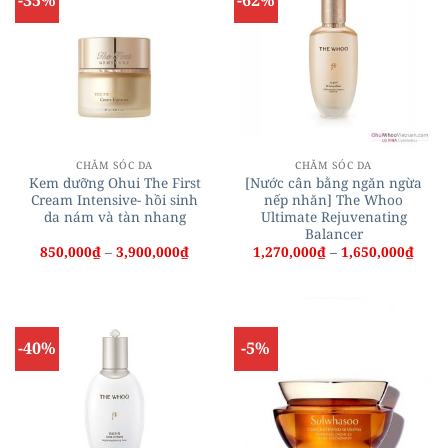
-35%
-62%
CHĂM SÓC DA
CHĂM SÓC DA
Kem dưỡng Ohui The First
[Nước cân bằng ngăn ngừa
Cream Intensive- hồi sinh
nếp nhăn] The Whoo
da nám và tàn nhang
Ultimate Rejuvenating
Balancer
Khoảng
Khoả
850,000
₫
–
3,900,000
₫
1,270,000
₫
–
1,650,000
₫
giá:
giá:
từ
từ
850,000₫
1,270
đến
đến
3,900,000₫
1,650
-40%
-5%