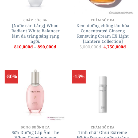
CHĂM SÓC DA
CHĂM SÓC DA
[Nước cân bằng] Whoo
Kem dưỡng chống lão hóa
Radiant White Balancer
Concentrated Ginseng
làm da trắng sáng rạng
Renewing Cream EX Light
ngời.
[Lantern Collection]
Khoảng
Giá
Giá
810,000
₫
–
890,000
₫
5,000,000
₫
4,750,000
₫
giá:
gốc
hiện
từ
là:
tại
810,000₫
5,000,000₫.
là:
đến
4,750,
890,000₫
-50%
-15%
DÒNG DƯỠNG DA
CHĂM SÓC DA
Sữa Dưỡng Cấp Ẩm The
Tinh chất Ohui Extreme
Whoo Gongjinhyang
White Serum dưỡng trắng