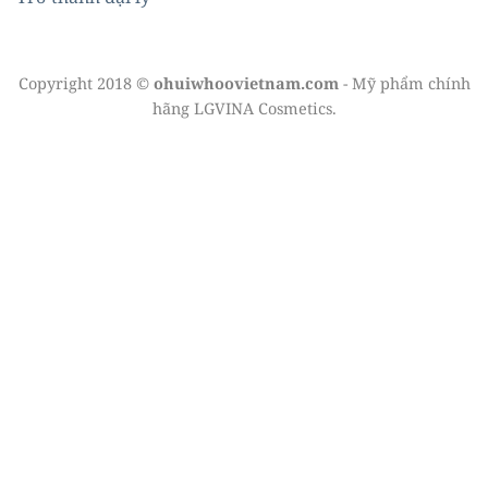
Copyright 2018 ©
ohuiwhoovietnam.com
- Mỹ phẩm chính
hãng LGVINA Cosmetics.