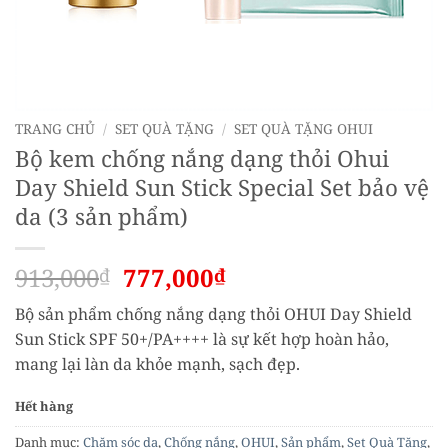
TRANG CHỦ
/
SET QUÀ TẶNG
/
SET QUÀ TẶNG OHUI
Bộ kem chống nắng dạng thỏi Ohui
Day Shield Sun Stick Special Set bảo vệ
da (3 sản phẩm)
Giá
Giá
913,000
777,000
₫
₫
gốc
hiện
Bộ sản phẩm chống nắng dạng thỏi OHUI Day Shield
là:
tại
Sun Stick SPF 50+/PA++++ là sự kết hợp hoàn hảo,
913,000₫.
là:
mang lại làn da khỏe mạnh, sạch đẹp.
777,000₫.
Hết hàng
Danh mục:
Chăm sóc da
,
Chống nắng
,
OHUI
,
Sản phẩm
,
Set Quà Tặng
,