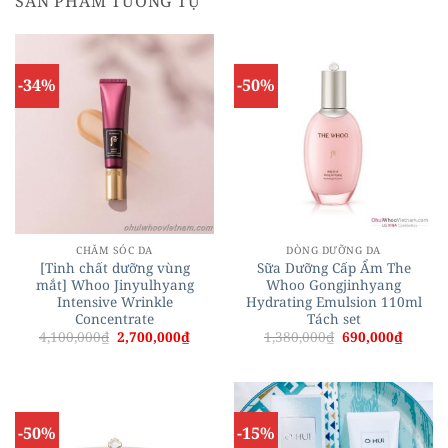
SẢN PHẨM TƯƠNG TỰ
-34%
-50%
CHĂM SÓC DA
DÒNG DƯỠNG DA
[Tinh chất dưỡng vùng
Sữa Dưỡng Cấp Ẩm The
mắt] Whoo Jinyulhyang
Whoo Gongjinhyang
Intensive Wrinkle
Hydrating Emulsion 110ml
Concentrate
Tách set
Giá
Giá
Giá
Giá
4,100,000
₫
2,700,000
₫
1,380,000
₫
690,000
₫
gốc
hiện
gốc
hiện
là:
tại
là:
tại
4,100,000₫.
là:
1,380,000₫.
là:
2,700,000₫.
690,00
-50%
-15%