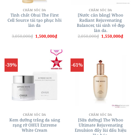
CHĂM SÓC DA
CHĂM SÓC DA
Tinh chất Ohui The First
[Nước cân bằng] Whoo
Cell Source tái tạo phục hồi
Radiant Rejuvenating
làn da
Balancer, tái sinh vẻ đẹp
làn da.
Giá
Giá
Giá
Giá
3,050,000
₫
1,500,000
₫
2,050,000
₫
1,550,000
₫
gốc
hiện
gốc
hiện
là:
tại
là:
tại
3,050,000₫.
là:
2,050,000₫.
là:
1,500,000₫.
1,550,
-39%
-61%
CHĂM SÓC DA
CHĂM SÓC DA
Kem dưỡng trắng da sáng
[Sữa dưỡng] The Whoo
rạng rỡ OHUI Extreme
Ultimate Rejuvenating
White Cream
Emulsion đẩy lùi dấu hiệu