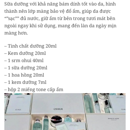
Sữa dưỡng với khả năng bám dính tốt vào da, hình
thành nên lớp màng bảo vệ đổ ẩm, giúp da được
“”sạc”” đủ nước, giữ ẩm từ bên trong tươi mát bên
ngoài ngay khi sử dụng, mang đến làn da ngày mịn
màng hơn.
– Tinh chất dưỡng 20ml
– Kem dưỡng 20ml
– 1 srm ohui 40ml
– 1 sữa dưỡng 20ml
– 1 hoa hồng 20ml
– 1 kem dưỡng 7ml
– hộp 2 miếng tone cấp ẩm