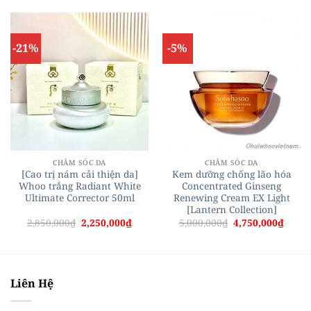
810,000₫
1,850,000₫.
là:
đến
990,00
890,000₫
-21%
-5%
CHĂM SÓC DA
CHĂM SÓC DA
[Cao trị nám cải thiện da]
Kem dưỡng chống lão hóa
Whoo trắng Radiant White
Concentrated Ginseng
Ultimate Corrector 50ml
Renewing Cream EX Light
[Lantern Collection]
Giá
Giá
Giá
Giá
2,850,000
₫
2,250,000
₫
5,000,000
₫
4,750,000
₫
gốc
hiện
gốc
hiện
là:
tại
là:
tại
2,850,000₫.
là:
5,000,000₫.
là:
2,250,000₫.
4,750,
Liên Hệ