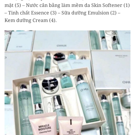
mặt (5) – Nước cân bằng làm mềm da Skin Softener (1)
– Tinh chất Essence (3) – Sữa dưỡng Emulsion (2) –
Kem dưỡng Cream (4).