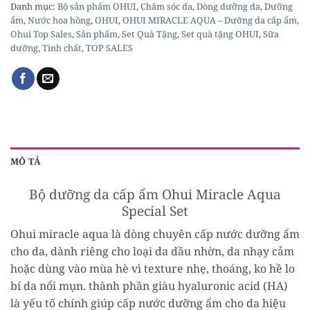
Danh mục:
Bộ sản phẩm OHUI
,
Chăm sóc da
,
Dòng dưỡng da
,
Dưỡng
ẩm
,
Nước hoa hồng
,
OHUI
,
OHUI MIRACLE AQUA – Dưỡng da cấp ẩm
,
Ohui Top Sales
,
Sản phẩm
,
Set Quà Tặng
,
Set quà tặng OHUI
,
Sữa
dưỡng
,
Tinh chất
,
TOP SALES
MÔ TẢ
Bộ dưỡng da cấp ẩm Ohui Miracle Aqua
Special Set
Ohui miracle aqua là dòng chuyên cấp nước dưỡng ẩm
cho da, dành riêng cho loại da dầu nhờn, da nhạy cảm
hoặc dùng vào mùa hè vì texture nhẹ, thoáng, ko hề lo
bí da nổi mụn. thành phần giàu hyaluronic acid (HA)
là yếu tố chính giúp cấp nước dưỡng ẩm cho da hiệu