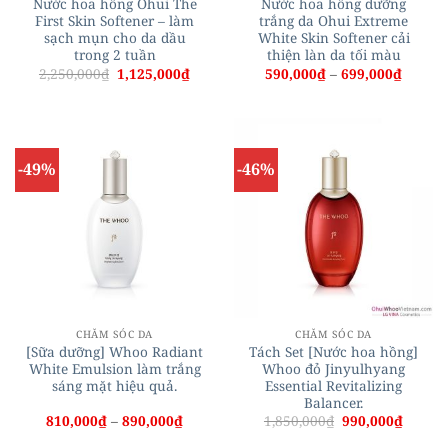
Nước hoa hồng Ohui The
Nước hoa hồng dưỡng
First Skin Softener – làm
trắng da Ohui Extreme
sạch mụn cho da dầu
White Skin Softener cải
trong 2 tuần
thiện làn da tối màu
Giá
Giá
Khoản
2,250,000
₫
1,125,000
₫
590,000
₫
–
699,000
₫
gốc
hiện
giá:
là:
tại
từ
2,250,000₫.
là:
590,00
1,125,000₫.
đến
699,00
-49%
-46%
CHĂM SÓC DA
CHĂM SÓC DA
[Sữa dưỡng] Whoo Radiant
Tách Set [Nước hoa hồng]
White Emulsion làm trắng
Whoo đỏ Jinyulhyang
sáng mặt hiệu quả.
Essential Revitalizing
Balancer.
Khoảng
Giá
Giá
810,000
₫
–
890,000
₫
1,850,000
₫
990,000
₫
giá:
gốc
hiện
từ
là:
tại