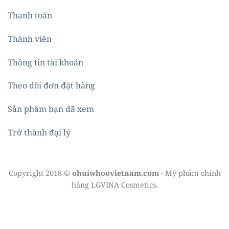
Thanh toán
Thành viên
Thông tin tài khoản
Theo dõi đơn đặt hàng
Sản phẩm bạn đã xem
Trở thành đại lý
Copyright 2018 ©
ohuiwhoovietnam.com
- Mỹ phẩm chính
hãng LGVINA Cosmetics.