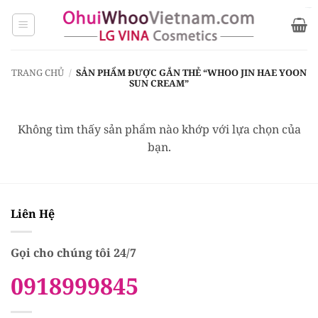
Bỏ
bandar togel
bandar togel
bandar togel
bandar togel
bandar togel
bandar togel
bandar togel
bandar togel
bandar togel
bandar togel
bandar togel
PAM4D
togel lotto
PAM4D
togel lotto
PAM4D
PAM4D
PAM4D
PAM4D
PAM4D
PAM4D
PAM4D
PAM4D
PAM4D
PAM4D
PAM4D
PAM4D
togel lotto
PAM4D
togel lotto
PAM4D
togel lotto
PAM4D
togel lotto
PAM4D
togel lotto
situs togel
situs togel
situs togel
situs togel
situs togel
situs togel
situs togel
situs togel
situs togel
situs togel
situs togel
situs togel
situs togel
situs togel
situs togel
situs togel
situs togel
situs togel
situs togel
qua
nội
dung
TRANG CHỦ
/
SẢN PHẨM ĐƯỢC GẮN THẺ “WHOO JIN HAE YOON
SUN CREAM”
Không tìm thấy sản phẩm nào khớp với lựa chọn của
bạn.
Liên Hệ
Gọi cho chúng tôi 24/7
0918999845