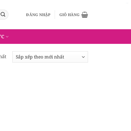
bandar togel
bandar togel
bandar togel
bandar togel
bandar togel
bandar togel
bandar togel
bandar togel
bandar togel
bandar togel
bandar togel
PAM4D
togel lotto
PAM4D
togel lotto
PAM4D
PAM4D
PAM4D
PAM4D
PAM4D
PAM4D
PAM4D
PAM4D
PAM4D
PAM4D
PAM4D
PAM4D
togel lotto
PAM4D
togel lotto
PAM4D
togel lotto
PAM4D
togel lotto
PAM4D
togel lotto
situs togel
situs togel
situs togel
situs togel
situs togel
situs togel
situs togel
situs togel
situs togel
situs togel
situs togel
situs togel
situs togel
situs togel
situs togel
situs togel
situs togel
situs togel
situs togel
ĐĂNG NHẬP
GIỎ HÀNG
ỨC
hất