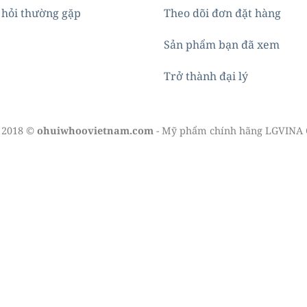
hỏi thường gặp
Theo dõi đơn đặt hàng
Sản phẩm bạn đã xem
Trở thành đại lý
 2018 ©
ohuiwhoovietnam.com
- Mỹ phẩm chính hãng LGVINA 