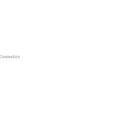
Cosmetics.