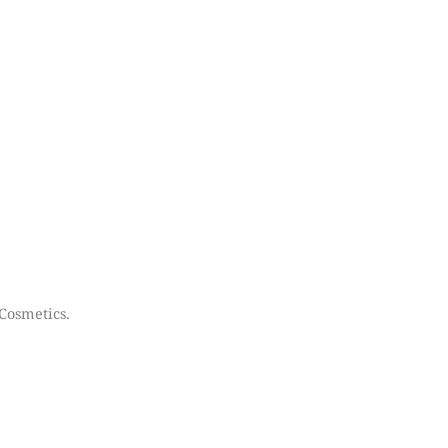
Cosmetics.