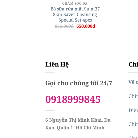
CHĂM SÓC DA
Bộ sữa rửa mặt Su:m37
Skin Saver Cleansing
Special Set 4pcs
Giá
Giá
850,000
₫
650,000
₫
gốc
hiện
là:
tại
850,000₫.
là:
650,000₫.
Liên Hệ
Ch
Về 
Gọi cho chúng tôi 24/7
0918999845
Chí
Điề
6 Nguyễn Thị Minh Khai, Đa
Chín
Kao, Quận 1, Hồ Chí Minh