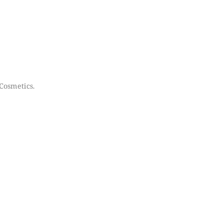
Cosmetics.