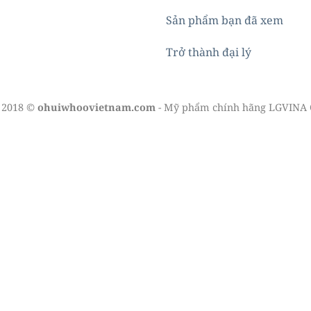
Sản phẩm bạn đã xem
Trở thành đại lý
 2018 ©
ohuiwhoovietnam.com
- Mỹ phẩm chính hãng LGVINA 