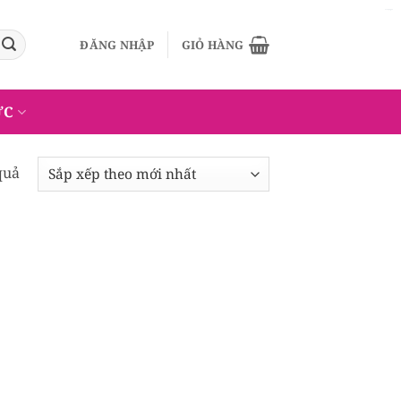
bandar togel
bandar togel
bandar togel
bandar togel
bandar togel
bandar togel
bandar togel
bandar togel
bandar togel
bandar togel
bandar togel
PAM4D
togel lotto
PAM4D
togel lotto
PAM4D
PAM4D
PAM4D
PAM4D
PAM4D
PAM4D
PAM4D
PAM4D
PAM4D
PAM4D
PAM4D
PAM4D
togel lotto
PAM4D
togel lotto
PAM4D
togel lotto
PAM4D
togel lotto
PAM4D
togel lotto
situs togel
situs togel
situs togel
situs togel
situs togel
situs togel
situs togel
situs togel
situs togel
situs togel
situs togel
situs togel
situs togel
situs togel
situs togel
situs togel
situs togel
situs togel
situs togel
ĐĂNG NHẬP
GIỎ HÀNG
ỨC
Đã
quả
sắp
xếp
theo
mới
nhất