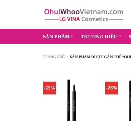
Bỏ
qua
nội
dung
SẢN PHẨM
THƯƠNG HIỆU
TRANG CHỦ
/
SẢN PHẨM ĐƯỢC GẮN THẺ “OHU
-25%
-26%