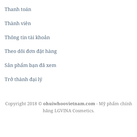
Thanh toán
Thành viên
Thông tin tài khoản
Theo dõi đơn đặt hàng
Sản phẩm bạn đã xem
Trở thành đại lý
Copyright 2018 ©
ohuiwhoovietnam.com
- Mỹ phẩm chính
hãng LGVINA Cosmetics.