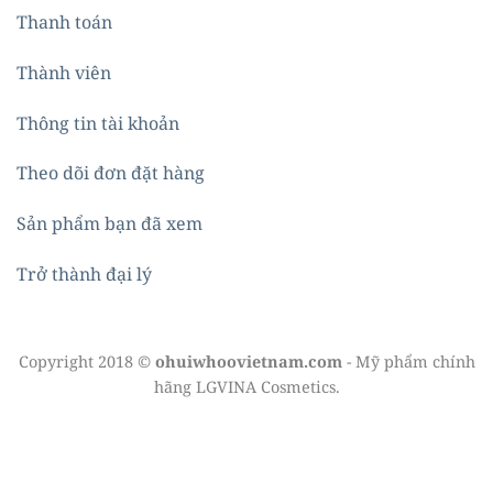
Thanh toán
Thành viên
Thông tin tài khoản
Theo dõi đơn đặt hàng
Sản phẩm bạn đã xem
Trở thành đại lý
Copyright 2018 ©
ohuiwhoovietnam.com
- Mỹ phẩm chính
hãng LGVINA Cosmetics.