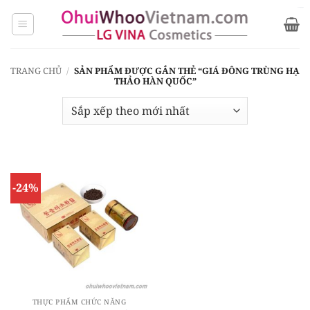
Bỏ
bandar togel
bandar togel
bandar togel
bandar togel
bandar togel
bandar togel
bandar togel
bandar togel
bandar togel
bandar togel
bandar togel
PAM4D
togel lotto
PAM4D
togel lotto
PAM4D
PAM4D
PAM4D
PAM4D
PAM4D
PAM4D
PAM4D
PAM4D
PAM4D
PAM4D
PAM4D
PAM4D
togel lotto
PAM4D
togel lotto
PAM4D
togel lotto
PAM4D
togel lotto
PAM4D
togel lotto
situs togel
situs togel
situs togel
situs togel
situs togel
situs togel
situs togel
situs togel
situs togel
situs togel
situs togel
situs togel
situs togel
situs togel
situs togel
situs togel
situs togel
situs togel
situs togel
qua
nội
dung
TRANG CHỦ
/
SẢN PHẨM ĐƯỢC GẮN THẺ “GIÁ ĐÔNG TRÙNG HẠ
THẢO HÀN QUỐC”
-24%
THỰC PHẨM CHỨC NĂNG