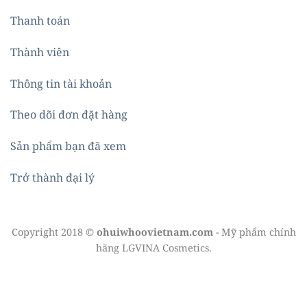
Thanh toán
Thành viên
Thông tin tài khoản
Theo dõi đơn đặt hàng
Sản phẩm bạn đã xem
Trở thành đại lý
Copyright 2018 ©
ohuiwhoovietnam.com
- Mỹ phẩm chính
hãng LGVINA Cosmetics.