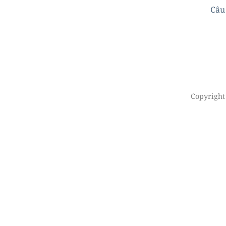
Câu 
Copyright