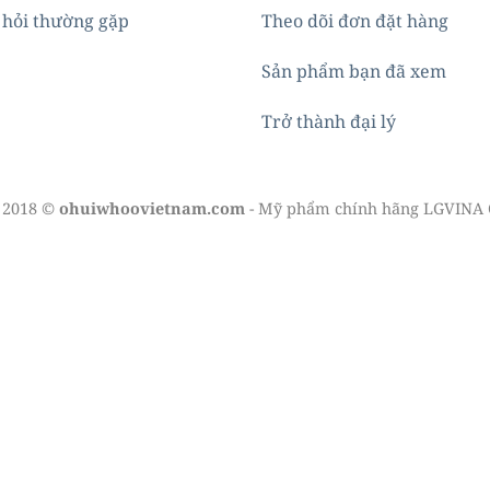
hỏi thường gặp
Theo dõi đơn đặt hàng
Sản phẩm bạn đã xem
Trở thành đại lý
 2018 ©
ohuiwhoovietnam.com
- Mỹ phẩm chính hãng LGVINA 