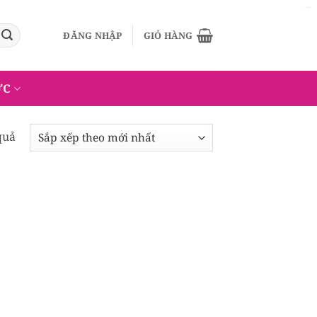
bandar togel
bandar togel
bandar togel
bandar togel
bandar togel
bandar togel
bandar togel
bandar togel
bandar togel
bandar togel
bandar togel
PAM4D
togel lotto
PAM4D
togel lotto
PAM4D
PAM4D
PAM4D
PAM4D
PAM4D
PAM4D
PAM4D
PAM4D
PAM4D
PAM4D
PAM4D
PAM4D
togel lotto
PAM4D
togel lotto
PAM4D
togel lotto
PAM4D
togel lotto
PAM4D
togel lotto
situs togel
situs togel
situs togel
situs togel
situs togel
situs togel
situs togel
situs togel
situs togel
situs togel
situs togel
situs togel
situs togel
situs togel
situs togel
situs togel
situs togel
situs togel
situs togel
ĐĂNG NHẬP
GIỎ HÀNG
ỨC
Đã
quả
sắp
xếp
theo
mới
nhất