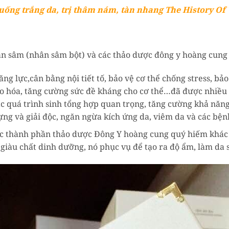
uống trắng da, trị thâm nám, tàn nhang The History O
ân sâm (nhân sâm bột) và các thảo dược đông y hoàng cung
ng lực,cân bằng nội tiết tố, bảo vệ cơ thể chống stress, bả
ão hóa, tăng cường sức đề kháng cho cơ thể…đã được nhiều
c quá trình sinh tổng hợp quan trọng, tăng cường khả năn
đựng và giải độc, ngăn ngừa kích ứng da, viêm da và các bện
ác thành phần thảo dược Đông Y hoàng cung quý hiếm khác 
giàu chất dinh dưỡng, nó phục vụ để tạo ra độ ẩm, làm da 