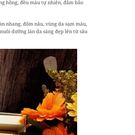
rắng hồng, đều màu tự nhiên, đảm bảo
 tàn nhang, đốm nâu, vùng da sạm màu,
nuôi dưỡng làn da sáng đẹp lên từ sâu