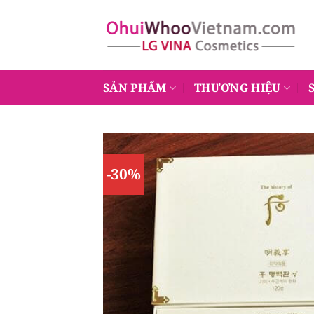
Bỏ
qua
nội
dung
SẢN PHẨM
THƯƠNG HIỆU
-30%