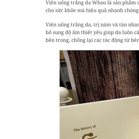
Viên uống trắng da Whoo là sản phẩm uy
cho sức khỏe mà hiệu quả nhanh chóng
Viên uống trắng da, trị nám và tàn nh
bổ sung độ ẩm thiết yếu giúp da luôn 
bên trong, chống lại các tác động từ bên