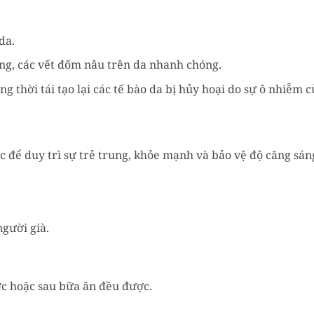
da.
g, các vết đốm nâu trên da nhanh chóng.
ng thời tái tạo lại các tế bào da bị hủy hoại do sự ô nhiễm 
ục để duy trì sự trẻ trung, khỏe mạnh và bảo vệ độ căng sán
gười già.
ước hoặc sau bữa ăn đều được.