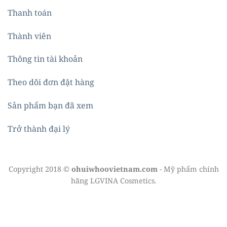
Thanh toán
Thành viên
Thông tin tài khoản
Theo dõi đơn đặt hàng
Sản phẩm bạn đã xem
Trở thành đại lý
Copyright 2018 ©
ohuiwhoovietnam.com
- Mỹ phẩm chính
hãng LGVINA Cosmetics.