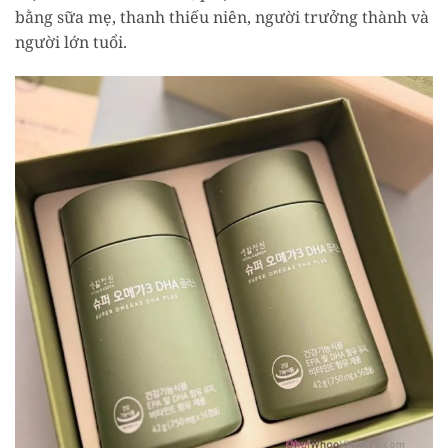
bằng sữa mẹ, thanh thiếu niên, người trưởng thành và
người lớn tuổi.