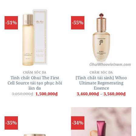
từ
từ
3,240,000₫
2,050
đến
đến
4,560,000₫
2,450
-51%
-55%
CHĂM SÓC DA
CHĂM SÓC DA
Tinh chất Ohui The First
[Tinh chất tái sinh] Whoo
Cell Source tái tạo phục hồi
Ultimate Regenerating
làn da
Essence
Giá
Giá
Khoả
3,050,000
₫
1,500,000
₫
3,460,000
₫
–
3,560,000
₫
gốc
hiện
giá:
là:
tại
từ
3,050,000₫.
là:
3,460
1,500,000₫.
đến
3,560
-35%
-34%