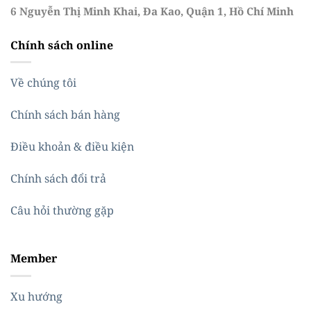
6 Nguyễn Thị Minh Khai, Đa Kao, Quận 1, Hồ Chí Minh
Chính sách online
Về chúng tôi
Chính sách bán hàng
Điều khoản & điều kiện
Chính sách đổi trả
Câu hỏi thường gặp
Member
Xu hướng