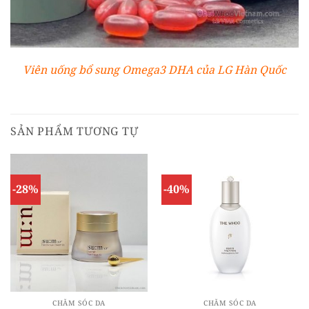
Viên uống bổ sung Omega3 DHA của LG Hàn Quốc
SẢN PHẨM TƯƠNG TỰ
-28%
-40%
CHĂM SÓC DA
CHĂM SÓC DA