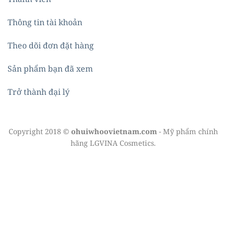
Thông tin tài khoản
Theo dõi đơn đặt hàng
Sản phẩm bạn đã xem
Trở thành đại lý
Copyright 2018 ©
ohuiwhoovietnam.com
- Mỹ phẩm chính
hãng LGVINA Cosmetics.