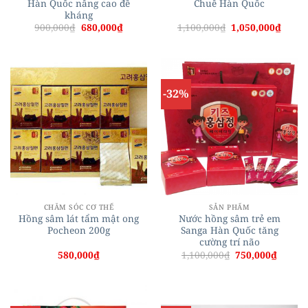
Hàn Quốc nâng cao đề
Chuê Hàn Quốc
kháng
Giá
Giá
Giá
Giá
900,000
₫
680,000
₫
1,100,000
₫
1,050,000
₫
gốc
hiện
gốc
hiện
là:
tại
là:
tại
900,000₫.
là:
1,100,000₫.
là:
680,000₫.
1,050,
-32%
CHĂM SÓC CƠ THỂ
SẢN PHẨM
Hồng sâm lát tẩm mật ong
Nước hồng sâm trẻ em
Pocheon 200g
Sanga Hàn Quốc tăng
cường trí não
Giá
Giá
580,000
₫
1,100,000
₫
750,000
₫
gốc
hiện
là:
tại
1,100,000₫.
là:
750,00