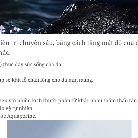
 trị chuyên sâu, bằng cách tăng mật độ của độ
hác:
) thúc đẩy sức sống cho da;
úp se khít lỗ chân lông cho da mịn màng.
 men với nhiều kích thước phân tử khác nhau thẩm thấu tận 
ảo vệ tự nhiên.
ước Aquaporine.