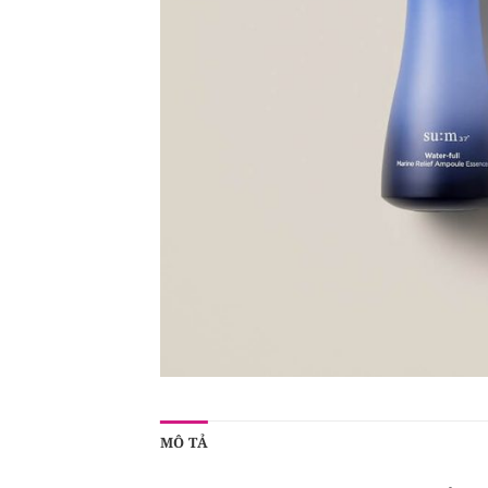
MÔ TẢ