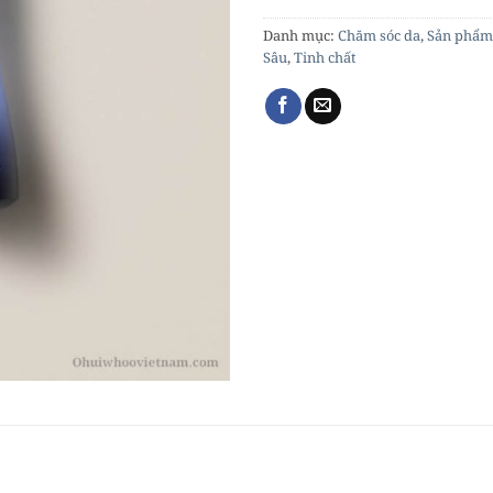
Danh mục:
Chăm sóc da
,
Sản phẩm
Sâu
,
Tinh chất