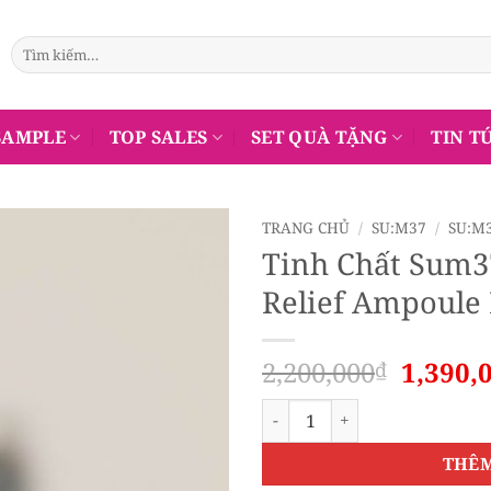
Tìm
kiếm:
SAMPLE
TOP SALES
SET QUÀ TẶNG
TIN T
TRANG CHỦ
/
SU:M37
/
SU:M
Tinh Chất Sum3
Relief Ampoule
Giá
2,200,000
1,390,
₫
gốc
Tinh Chất Sum37 Water-full
là:
2,200,
THÊM