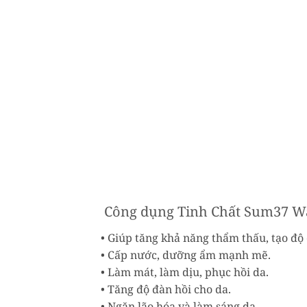
Công dụng Tinh Chất Sum37 Wat
• Giúp tăng khả năng thẩm thấu, tạo độ 
• Cấp nước, dưỡng ẩm mạnh mẽ.
• Làm mát, làm dịu, phục hồi da.
• Tăng độ đàn hồi cho da.
• Ngăn lão hóa và làm sáng da.