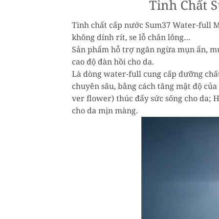
Tinh Chất 
Tinh chất cấp nước Sum37 Water-full M
không dính rít, se lỗ chân lông…
Sản phẩm hỗ trợ ngăn ngừa mụn ẩn, mụ
cao độ đàn hồi cho da.
Là dòng water-full cung cấp dưỡng chấ
chuyên sâu, bằng cách tăng mật độ của đ
ver flower) thúc đẩy sức sống cho da; H
cho da mịn màng.