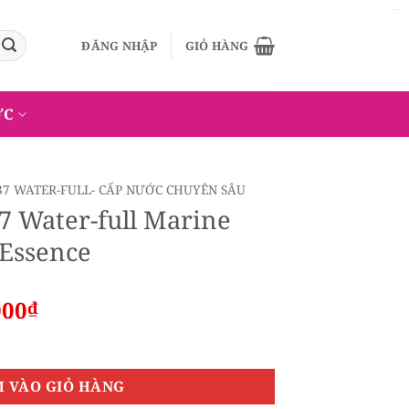
bandar togel
bandar togel
bandar togel
bandar togel
bandar togel
bandar togel
bandar togel
bandar togel
bandar togel
bandar togel
bandar togel
PAM4D
togel lotto
PAM4D
togel lotto
PAM4D
PAM4D
PAM4D
PAM4D
PAM4D
PAM4D
PAM4D
PAM4D
PAM4D
PAM4D
PAM4D
PAM4D
togel lotto
PAM4D
togel lotto
PAM4D
togel lotto
PAM4D
togel lotto
PAM4D
togel lotto
situs togel
situs togel
situs togel
situs togel
situs togel
situs togel
situs togel
situs togel
situs togel
situs togel
situs togel
situs togel
situs togel
situs togel
situs togel
situs togel
situs togel
situs togel
situs togel
ĐĂNG NHẬP
GIỎ HÀNG
ỨC
37 WATER-FULL- CẤP NƯỚC CHUYÊN SÂU
7 Water-full Marine
 Essence
Giá
000
₫
hiện
 Marine Relief Ampoule Essence số lượng
tại
000₫.
là:
 VÀO GIỎ HÀNG
1,390,000₫.