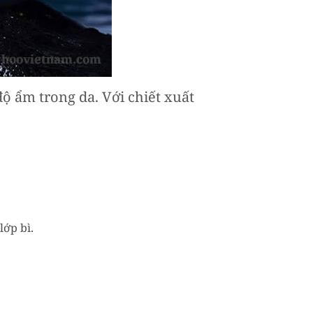
 ẩm trong da. Với chiết xuất
lớp bì.