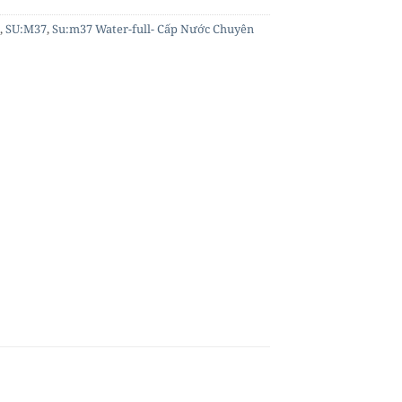
,
SU:M37
,
Su:m37 Water-full- Cấp Nước Chuyên