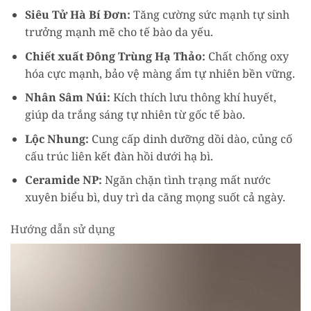
Siêu Tử Hà Bí Đơn:
Tăng cường sức mạnh tự sinh
trưởng mạnh mẽ cho tế bào da yếu.
Chiết xuất Đông Trùng Hạ Thảo:
Chất chống oxy
hóa cực mạnh, bảo vệ màng ẩm tự nhiên bền vững.
Nhân Sâm Núi:
Kích thích lưu thông khí huyết,
giúp da trắng sáng tự nhiên từ gốc tế bào.
Lộc Nhung:
Cung cấp dinh dưỡng dồi dào, củng cố
cấu trúc liên kết đàn hồi dưới hạ bì.
Ceramide NP:
Ngăn chặn tình trạng mất nước
xuyên biểu bì, duy trì da căng mọng suốt cả ngày.
Hướng dẫn sử dụng