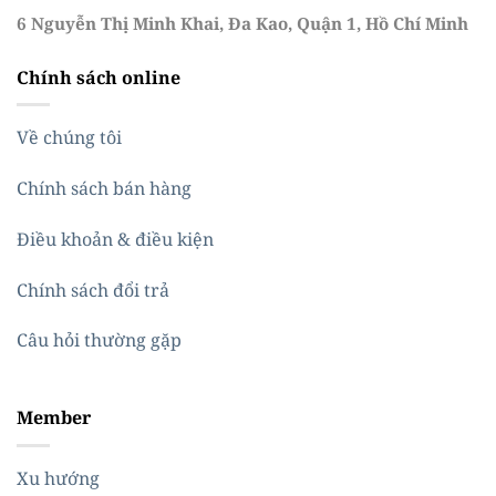
6 Nguyễn Thị Minh Khai, Đa Kao, Quận 1, Hồ Chí Minh
Chính sách online
Về chúng tôi
Chính sách bán hàng
Điều khoản & điều kiện
Chính sách đổi trả
Câu hỏi thường gặp
Member
Xu hướng