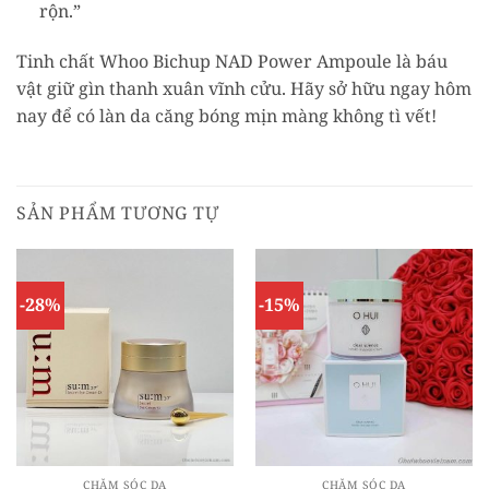
rộn.”
Tinh chất Whoo Bichup NAD Power Ampoule là báu
vật giữ gìn thanh xuân vĩnh cửu. Hãy sở hữu ngay hôm
nay để có làn da căng bóng mịn màng không tì vết!
SẢN PHẨM TƯƠNG TỰ
-28%
-15%
CHĂM SÓC DA
CHĂM SÓC DA