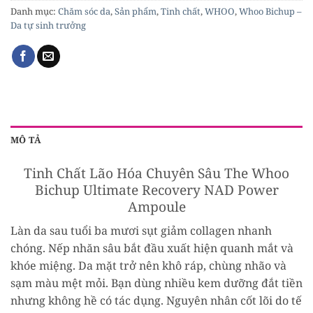
Danh mục:
Chăm sóc da
,
Sản phẩm
,
Tinh chất
,
WHOO
,
Whoo Bichup –
Da tự sinh trưởng
MÔ TẢ
Tinh Chất Lão Hóa Chuyên Sâu The Whoo
Bichup Ultimate Recovery NAD Power
Ampoule
Làn da sau tuổi ba mươi sụt giảm collagen nhanh
chóng. Nếp nhăn sâu bắt đầu xuất hiện quanh mắt và
khóe miệng. Da mặt trở nên khô ráp, chùng nhão và
sạm màu mệt mỏi. Bạn dùng nhiều kem dưỡng đắt tiền
nhưng không hề có tác dụng. Nguyên nhân cốt lõi do tế