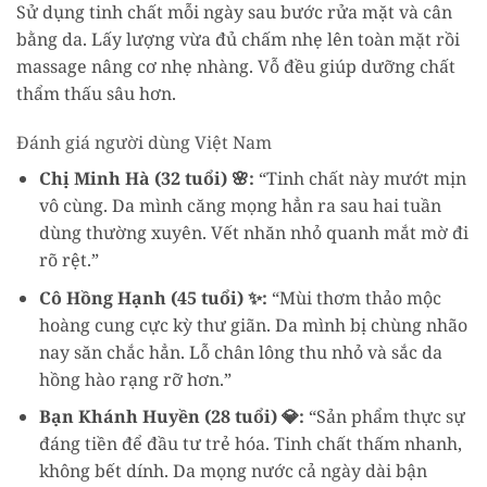
Sử dụng tinh chất mỗi ngày sau bước rửa mặt và cân
bằng da. Lấy lượng vừa đủ chấm nhẹ lên toàn mặt rồi
massage nâng cơ nhẹ nhàng. Vỗ đều giúp dưỡng chất
thẩm thấu sâu hơn.
Đánh giá người dùng Việt Nam
Chị Minh Hà (32 tuổi) 🌸:
“Tinh chất này mướt mịn
vô cùng. Da mình căng mọng hẳn ra sau hai tuần
dùng thường xuyên. Vết nhăn nhỏ quanh mắt mờ đi
rõ rệt.”
Cô Hồng Hạnh (45 tuổi) ✨:
“Mùi thơm thảo mộc
hoàng cung cực kỳ thư giãn. Da mình bị chùng nhão
nay săn chắc hẳn. Lỗ chân lông thu nhỏ và sắc da
hồng hào rạng rỡ hơn.”
Bạn Khánh Huyền (28 tuổi) 💎:
“Sản phẩm thực sự
đáng tiền để đầu tư trẻ hóa. Tinh chất thấm nhanh,
không bết dính. Da mọng nước cả ngày dài bận