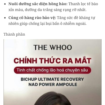
Nuôi dưỡng sắc diện hồng hào:
Thanh lọc tế bào
xỉn màu, dưỡng da trắng sáng rạng rỡ nhất.
Củng cố hàng rào bảo vệ:
Tăng sức đề kháng tự
nhiên giúp chống lại bụi bẩn ô nhiễm ngoài.
Thành phần