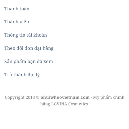
Thanh toán
Thành viên
Thông tin tài khoản
Theo dõi đơn đặt hàng
Sản phẩm bạn đã xem
Trở thành đại lý
Copyright 2018 ©
ohuiwhoovietnam.com
- Mỹ phẩm chính
hãng LGVINA Cosmetics.