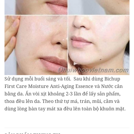
Sử dụng mỗi buổi sáng và tối. Sau khi dùng Bichup
First Care Moisture Anti-Aging Essence và Nước cân
bằng da. Ấn vòi xịt khoảng 2-3 lần để lấy sản phẩm,
thoa đều lên da. Theo thứ tự má, trán, mũi, cằm và
dùng lòng bàn tay mát xa đều lên toàn bộ khuôn mặt.