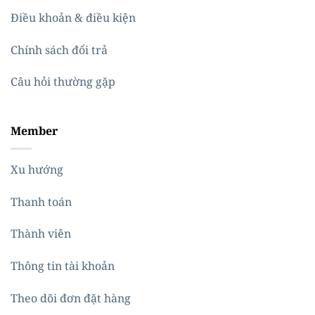
Điều khoản & điều kiện
Chính sách đổi trả
Câu hỏi thường gặp
Member
Xu hướng
Thanh toán
Thành viên
Thông tin tài khoản
Theo dõi đơn đặt hàng