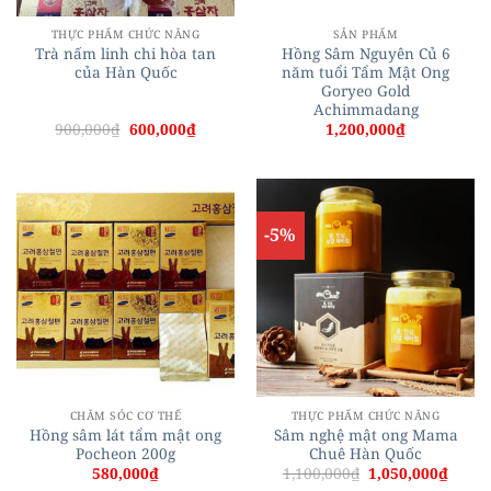
THỰC PHẨM CHỨC NĂNG
SẢN PHẨM
Trà nấm linh chi hòa tan
Hồng Sâm Nguyên Củ 6
của Hàn Quốc
năm tuổi Tẩm Mật Ong
Goryeo Gold
Achimmadang
Giá
Giá
900,000
₫
600,000
₫
1,200,000
₫
gốc
hiện
là:
tại
900,000₫.
là:
600,000₫.
-5%
CHĂM SÓC CƠ THỂ
THỰC PHẨM CHỨC NĂNG
Hồng sâm lát tẩm mật ong
Sâm nghệ mật ong Mama
Pocheon 200g
Chuê Hàn Quốc
Giá
Giá
580,000
₫
1,100,000
₫
1,050,000
₫
gốc
hiện