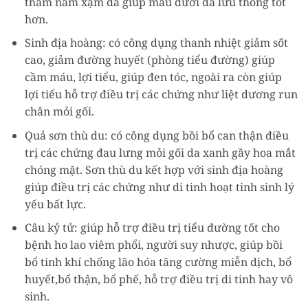
thâm nám xạm da giúp máu dưới da lưu thông tốt
hơn.
Sinh địa hoàng: có công dụng thanh nhiệt giảm sốt
cao, giảm đường huyết (phòng tiểu đường) giúp
cầm máu, lợi tiểu, giúp đen tóc, ngoài ra còn giúp
lợi tiểu hỗ trợ điều trị các chứng như liệt dương run
chân mỏi gối.
Quả sơn thù du: có công dụng bồi bổ can thận điều
trị các chứng đau lưng mỏi gối da xanh gầy hoa mắt
chóng mặt. Sơn thù du kết hợp với sinh địa hoàng
giúp điều trị các chứng như di tinh hoạt tinh sinh lý
yếu bất lực.
Câu kỷ tử: giúp hỗ trợ điều trị tiểu đường tốt cho
bệnh ho lao viêm phổi, người suy nhược, giúp bồi
bổ tinh khí chống lão hóa tăng cường miễn dịch, bổ
huyết,bổ thận, bổ phế, hỗ trợ điều trị di tinh hay vô
sinh.