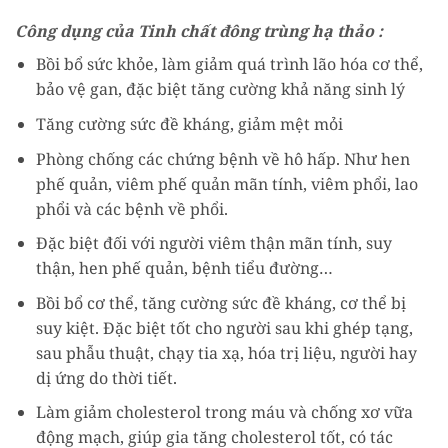
Công dụng của Tinh chất đông trùng hạ thảo :
Bồi bổ sức khỏe, làm giảm quá trình lão hóa cơ thể,
bảo vệ gan, đặc biệt tăng cường khả năng sinh lý
Tăng cường sức đề kháng, giảm mệt mỏi
Phòng chống các chứng bệnh về hô hấp. Như hen
phế quản, viêm phế quản mãn tính, viêm phổi, lao
phổi và các bệnh về phổi.
Đặc biệt đối với người viêm thận mãn tính, suy
thận, hen phế quản, bệnh tiểu đường…
Bồi bổ cơ thể, tăng cường sức đề kháng, cơ thể bị
suy kiệt. Đặc biệt tốt cho người sau khi ghép tạng,
sau phẫu thuật, chạy tia xạ, hóa trị liệu, người hay
dị ứng do thời tiết.
Làm giảm cholesterol trong máu và chống xơ vữa
động mạch, giúp gia tăng cholesterol tốt, có tác