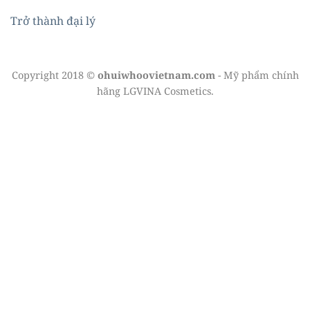
Trở thành đại lý
Copyright 2018 ©
ohuiwhoovietnam.com
- Mỹ phẩm chính
hãng LGVINA Cosmetics.