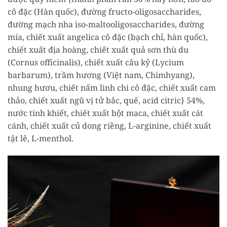
cô đặc (Hàn quốc), đường fructo-oligosaccharides,
đường mạch nha iso-maltooligosaccharides, đường
mía, chiết xuất angelica cô đặc (bạch chỉ, hàn quốc),
chiết xuất địa hoàng, chiết xuất quả sơn thù du
(Cornus officinalis), chiết xuất câu kỷ (Lycium
barbarum), trầm hương (Việt nam, Chimhyang),
nhung hươu, chiết nấm linh chi cô đặc, chiết xuất cam
thảo, chiết xuất ngũ vị tử bắc, quế, acid citric} 54%,
nước tinh khiết, chiết xuất bột maca, chiết xuất cát
cánh, chiết xuất củ dong riềng, L-arginine, chiết xuất
tật lê, L-menthol.