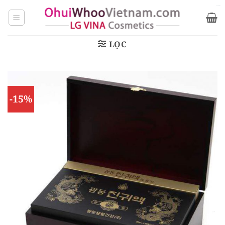
Bỏ
bandar togel
bandar togel
bandar togel
bandar togel
bandar togel
bandar togel
bandar togel
bandar togel
bandar togel
bandar togel
bandar togel
PAM4D
togel lotto
PAM4D
togel lotto
PAM4D
PAM4D
PAM4D
PAM4D
PAM4D
PAM4D
PAM4D
PAM4D
PAM4D
PAM4D
PAM4D
PAM4D
togel lotto
PAM4D
togel lotto
PAM4D
togel lotto
PAM4D
togel lotto
PAM4D
togel lotto
situs togel
situs togel
situs togel
situs togel
situs togel
situs togel
situs togel
situs togel
situs togel
situs togel
situs togel
situs togel
situs togel
situs togel
situs togel
situs togel
situs togel
situs togel
situs togel
qua
nội
dung
LỌC
-15%