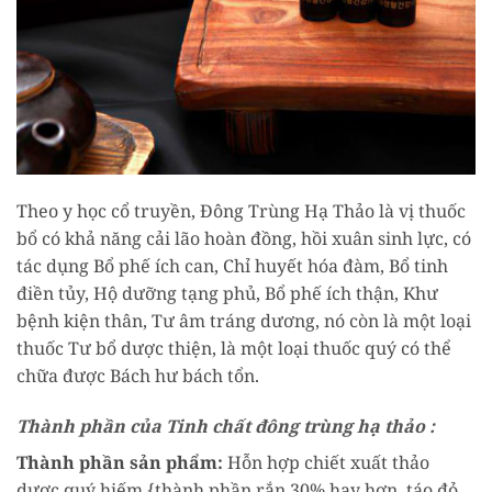
Theo y học cổ truyền, Đông Trùng Hạ Thảo là vị thuốc
bổ có khả năng cải lão hoàn đồng, hồi xuân sinh lực, có
tác dụng Bổ phế ích can, Chỉ huyết hóa đàm, Bổ tinh
điền tủy, Hộ dưỡng tạng phủ, Bổ phế ích thận, Khư
bệnh kiện thân, Tư âm tráng dương, nó còn là một loại
thuốc Tư bổ dược thiện, là một loại thuốc quý có thể
chữa được Bách hư bách tổn.
Thành phần của Tinh chất đông trùng hạ thảo :
Thành phần sản phẩm:
Hỗn hợp chiết xuất thảo
dược quý hiếm {thành phần rắn 30% hay hơn, táo đỏ