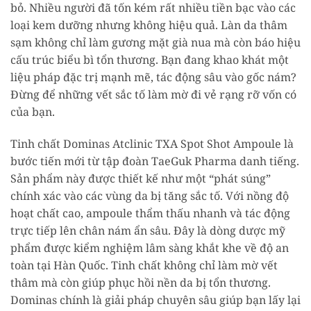
bỏ. Nhiều người đã tốn kém rất nhiều tiền bạc vào các
loại kem dưỡng nhưng không hiệu quả. Làn da thâm
sạm không chỉ làm gương mặt già nua mà còn báo hiệu
cấu trúc biểu bì tổn thương. Bạn đang khao khát một
liệu pháp đặc trị mạnh mẽ, tác động sâu vào gốc nám?
Đừng để những vết sắc tố làm mờ đi vẻ rạng rỡ vốn có
của bạn.
Tinh chất Dominas Atclinic TXA Spot Shot Ampoule là
bước tiến mới từ tập đoàn TaeGuk Pharma danh tiếng.
Sản phẩm này được thiết kế như một “phát súng”
chính xác vào các vùng da bị tăng sắc tố. Với nồng độ
hoạt chất cao, ampoule thẩm thấu nhanh và tác động
trực tiếp lên chân nám ẩn sâu. Đây là dòng dược mỹ
phẩm được kiểm nghiệm lâm sàng khắt khe về độ an
toàn tại Hàn Quốc. Tinh chất không chỉ làm mờ vết
thâm mà còn giúp phục hồi nền da bị tổn thương.
Dominas chính là giải pháp chuyên sâu giúp bạn lấy lại