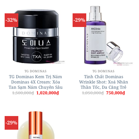
-32%
-29%
TG DOMINAS
TG DOMINAS
TG Dominas Kem Trị Nám
Tinh Chất Dominas
Dominas 4X Cream: Xóa
Wrinkle Shot: Xoá Nhăn
Tan Sạm Nám Chuyên Sâu
Thần Tốc, Da Căng Trẻ
Giá
Giá
Giá
Giá
1,500,000
₫
1,020,000
₫
1,050,000
₫
750,000
₫
gốc
hiện
gốc
hiện
là:
tại
là:
tại
1,500,000₫.
là:
1,050,000₫.
là:
1,020,000₫.
750,00
-29%