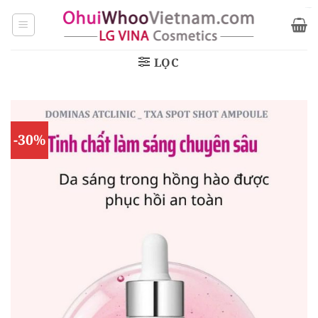
Bỏ
bandar togel
bandar togel
bandar togel
bandar togel
bandar togel
bandar togel
bandar togel
bandar togel
bandar togel
bandar togel
bandar togel
PAM4D
togel lotto
PAM4D
togel lotto
PAM4D
PAM4D
PAM4D
PAM4D
PAM4D
PAM4D
PAM4D
PAM4D
PAM4D
PAM4D
PAM4D
PAM4D
togel lotto
PAM4D
togel lotto
PAM4D
togel lotto
PAM4D
togel lotto
PAM4D
togel lotto
situs togel
situs togel
situs togel
situs togel
situs togel
situs togel
situs togel
situs togel
situs togel
situs togel
situs togel
situs togel
situs togel
situs togel
situs togel
situs togel
situs togel
situs togel
situs togel
qua
nội
dung
LỌC
-30%