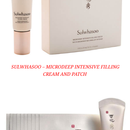
SULWHASOO – MICRODEEP INTENSIVE FILLING
CREAM AND PATCH