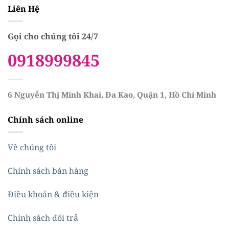
Liên Hệ
Gọi cho chúng tôi 24/7
0918999845
6 Nguyễn Thị Minh Khai, Đa Kao, Quận 1, Hồ Chí Minh
Chính sách online
Về chúng tôi
Chính sách bán hàng
Điều khoản & điều kiện
Chính sách đổi trả