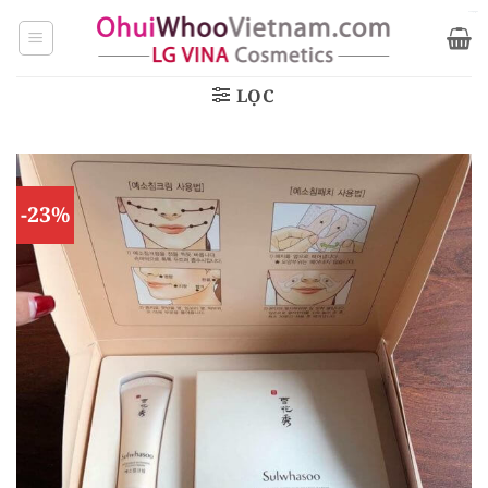
Bỏ
bandar togel
bandar togel
bandar togel
bandar togel
bandar togel
bandar togel
bandar togel
bandar togel
bandar togel
bandar togel
bandar togel
PAM4D
togel lotto
PAM4D
togel lotto
PAM4D
PAM4D
PAM4D
PAM4D
PAM4D
PAM4D
PAM4D
PAM4D
PAM4D
PAM4D
PAM4D
PAM4D
togel lotto
PAM4D
togel lotto
PAM4D
togel lotto
PAM4D
togel lotto
PAM4D
togel lotto
situs togel
situs togel
situs togel
situs togel
situs togel
situs togel
situs togel
situs togel
situs togel
situs togel
situs togel
situs togel
situs togel
situs togel
situs togel
situs togel
situs togel
situs togel
situs togel
qua
nội
dung
LỌC
-23%