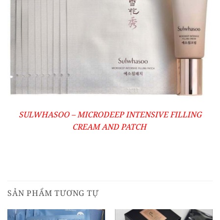
SULWHASOO – MICRODEEP INTENSIVE FILLING
CREAM AND PATCH
SẢN PHẨM TƯƠNG TỰ