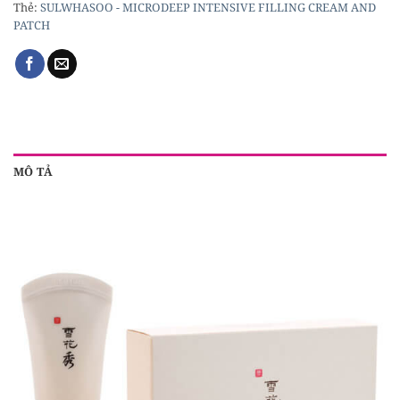
Thẻ:
SULWHASOO - MICRODEEP INTENSIVE FILLING CREAM AND
PATCH
MÔ TẢ