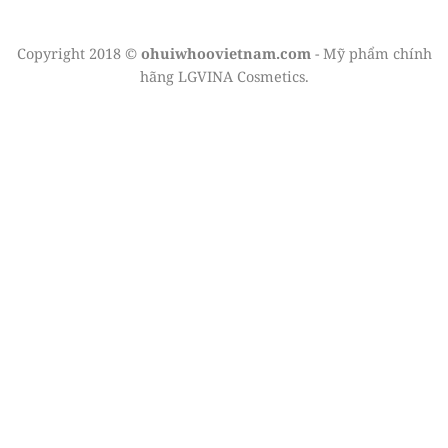
Copyright 2018 ©
ohuiwhoovietnam.com
- Mỹ phẩm chính
hãng LGVINA Cosmetics.