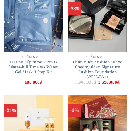
-33%
CHĂM SÓC DA
CHĂM SÓC DA
Mặt nạ cấp nước Su:m37
Phấn nước cushion Whoo
Water-full Timeless Water
Cheonyuldan Signature
Gel Mask 3 Step Kit
Cushion Foundation
SPF35/PA++
Giá
Giá
400,000
₫
3,800,000
₫
2,530,000
₫
gốc
hiện
là:
tại
3,800,000₫.
là:
2,530,
-21%
-3%