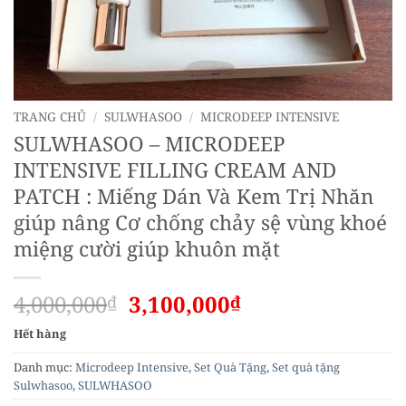
TRANG CHỦ
/
SULWHASOO
/
MICRODEEP INTENSIVE
SULWHASOO – MICRODEEP
INTENSIVE FILLING CREAM AND
PATCH : Miếng Dán Và Kem Trị Nhăn
giúp nâng Cơ chống chảy sệ vùng khoé
miệng cười giúp khuôn mặt
Giá
Giá
4,000,000
3,100,000
₫
₫
gốc
hiện
Hết hàng
là:
tại
4,000,000₫.
là:
Danh mục:
Microdeep Intensive
,
Set Quà Tặng
,
Set quà tặng
3,100,000₫.
Sulwhasoo
,
SULWHASOO