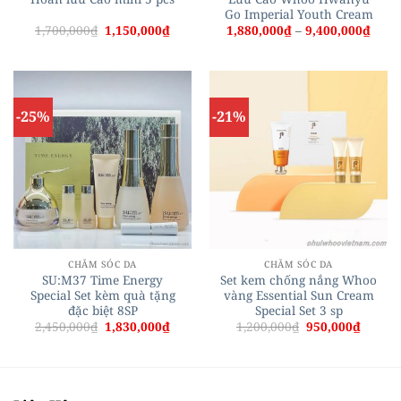
Go Imperial Youth Cream
Giá
Giá
Khoả
1,700,000
₫
1,150,000
₫
1,880,000
₫
–
9,400,000
₫
gốc
hiện
giá:
là:
tại
từ
1,700,000₫.
là:
1,880
1,150,000₫.
đến
9,400
-25%
-21%
CHĂM SÓC DA
CHĂM SÓC DA
SU:M37 Time Energy
Set kem chống nắng Whoo
Special Set kèm quà tặng
vàng Essential Sun Cream
đặc biệt 8SP
Special Set 3 sp
Giá
Giá
Giá
Giá
2,450,000
₫
1,830,000
₫
1,200,000
₫
950,000
₫
gốc
hiện
gốc
hiện
là:
tại
là:
tại
2,450,000₫.
là:
1,200,000₫.
là:
1,830,000₫.
950,00