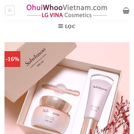
Bỏ
bandar togel
bandar togel
bandar togel
bandar togel
bandar togel
bandar togel
bandar togel
bandar togel
bandar togel
bandar togel
bandar togel
PAM4D
togel lotto
PAM4D
togel lotto
PAM4D
PAM4D
PAM4D
PAM4D
PAM4D
PAM4D
PAM4D
PAM4D
PAM4D
PAM4D
PAM4D
PAM4D
togel lotto
PAM4D
togel lotto
PAM4D
togel lotto
PAM4D
togel lotto
PAM4D
togel lotto
situs togel
situs togel
situs togel
situs togel
situs togel
situs togel
situs togel
situs togel
situs togel
situs togel
situs togel
situs togel
situs togel
situs togel
situs togel
situs togel
situs togel
situs togel
situs togel
qua
nội
dung
LỌC
-16%