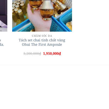
CHĂM SÓC DA
o
Tách set chai tinh chất vàng
da.
Ohui The First Ampoule
Giá
Giá
3,200,000
₫
1,950,000
₫
n
gốc
hiện
là:
tại
3,200,000₫.
là:
000₫.
1,950,000₫.