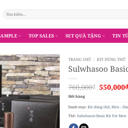
Tìm
kiếm:
SAMPLE
TOP SALES
SET QUÀ TẶNG
TIN T
TRANG CHỦ
/
KIT DÙNG THỬ
Sulwhasoo Basic
Giá
760,000
550,000
₫
gốc
Hết hàng
là:
760,000₫
Danh mục:
Kit dùng thử
,
Men – Da
Thẻ:
Sulwhasoo Basic Kit For Men