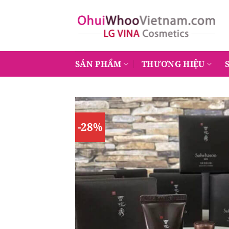
Bỏ
qua
nội
dung
SẢN PHẨM
THƯƠNG HIỆU
-28%