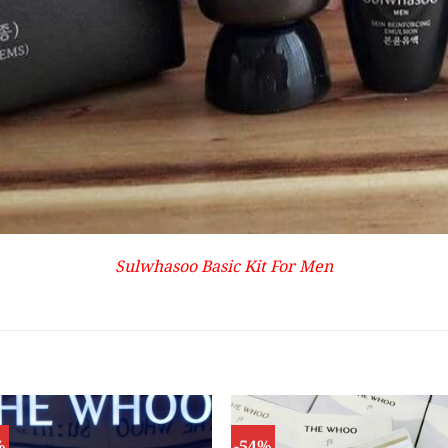
Sulwhasoo Basic Kit For Men
%
-54%