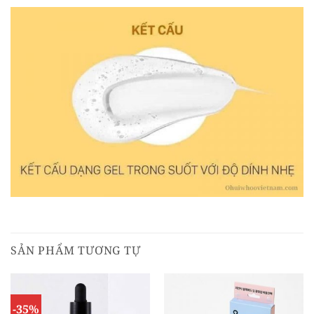
SẢN PHẨM TƯƠNG TỰ
-35%