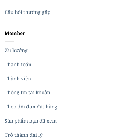
Câu hỏi thường gặp
Member
Xu hướng
Thanh toán
Thành viên
Thông tin tài khoản
Theo dõi đơn đặt hàng
Sản phẩm bạn đã xem
Trở thành đại lý