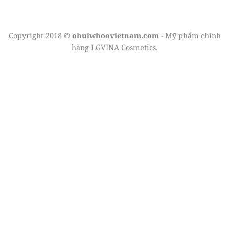
Copyright 2018 ©
ohuiwhoovietnam.com
- Mỹ phẩm chính
hãng LGVINA Cosmetics.