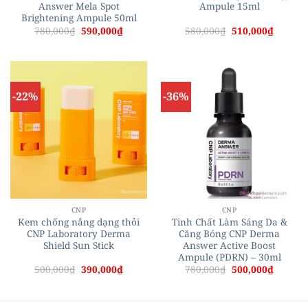
Answer Mela Spot
Ampule 15ml
Brightening Ampule 50ml
Giá
Giá
Giá
Giá
780,000
₫
590,000
₫
580,000
₫
510,000
₫
gốc
hiện
gốc
hiện
là:
tại
là:
tại
780,000₫.
là:
580,000₫.
là:
590,000₫.
510,000
-22%
-36%
CNP
CNP
Kem chống nắng dạng thỏi
Tinh Chất Làm Sáng Da &
CNP Laboratory Derma
Căng Bóng CNP Derma
Shield Sun Stick
Answer Active Boost
Ampule (PDRN) – 30ml
Giá
Giá
Giá
Giá
500,000
₫
390,000
₫
780,000
₫
500,000
₫
gốc
hiện
gốc
hiện
là:
tại
là:
tại
500,000₫.
là:
780,000₫.
là:
390,000₫.
500,000