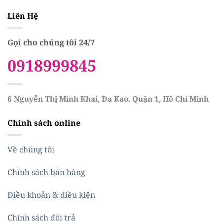
Liên Hệ
Gọi cho chúng tôi 24/7
0918999845
6 Nguyễn Thị Minh Khai, Đa Kao, Quận 1, Hồ Chí Minh
Chính sách online
Về chúng tôi
Chính sách bán hàng
Điều khoản & điều kiện
Chính sách đổi trả