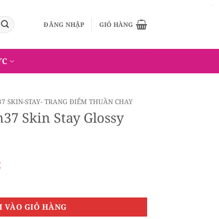
bandar togel
bandar togel
bandar togel
bandar togel
bandar togel
bandar togel
bandar togel
bandar togel
bandar togel
bandar togel
bandar togel
PAM4D
togel lotto
PAM4D
togel lotto
PAM4D
PAM4D
PAM4D
PAM4D
PAM4D
PAM4D
PAM4D
PAM4D
PAM4D
PAM4D
PAM4D
PAM4D
togel lotto
PAM4D
togel lotto
PAM4D
togel lotto
PAM4D
togel lotto
PAM4D
togel lotto
situs togel
situs togel
situs togel
situs togel
situs togel
situs togel
situs togel
situs togel
situs togel
situs togel
situs togel
situs togel
situs togel
situs togel
situs togel
situs togel
situs togel
situs togel
situs togel
ĐĂNG NHẬP
GIỎ HÀNG
ỨC
37 SKIN-STAY- TRANG ĐIỂM THUẦN CHAY
37 Skin Stay Glossy
Giá
₫
hiện
Glossy Lip Balm số lượng
tại
.
là:
 VÀO GIỎ HÀNG
450,000₫.