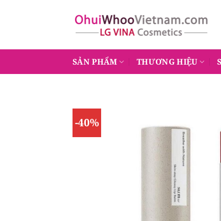
Bỏ
qua
nội
dung
SẢN PHẨM
THƯƠNG HIỆU
-40%