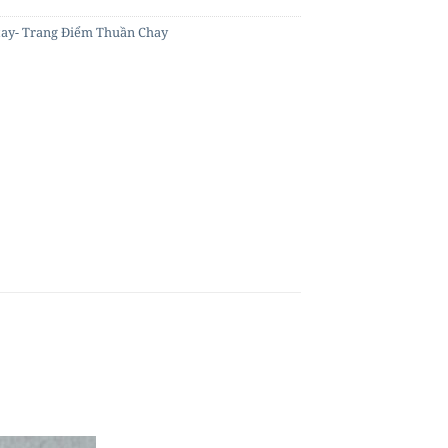
tay- Trang Điểm Thuần Chay