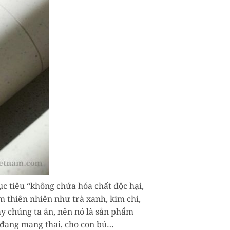
 tiêu “không chứa hóa chất độc hại,
 thiên nhiên như trà xanh, kim chi,
y chúng ta ăn, nên nó là sản phẩm
i đang mang thai, cho con bú…