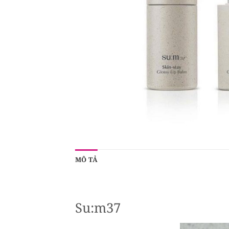
MÔ TẢ
Su:m37