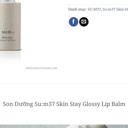
Danh mục:
SU:M37
,
Su:m37 Skin-S
Son Dưỡng Su:m37 Skin Stay Glossy Lip Balm