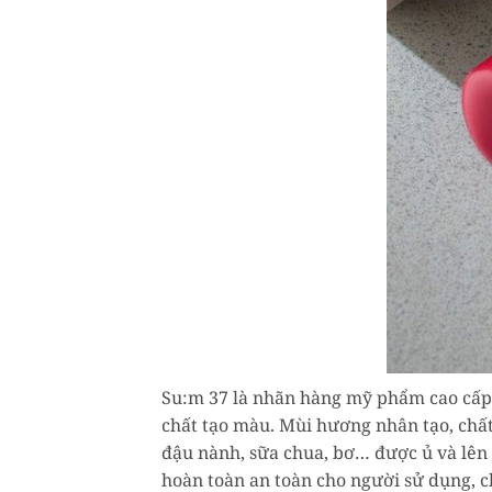
Su:m 37 là nhãn hàng mỹ phẩm cao cấp 
chất tạo màu. Mùi hương nhân tạo, chất
đậu nành, sữa chua, bơ… được ủ và lên
hoàn toàn an toàn cho người sử dụng, c