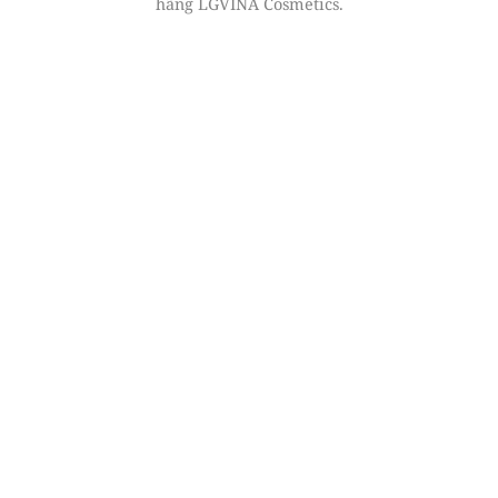
hãng LGVINA Cosmetics.