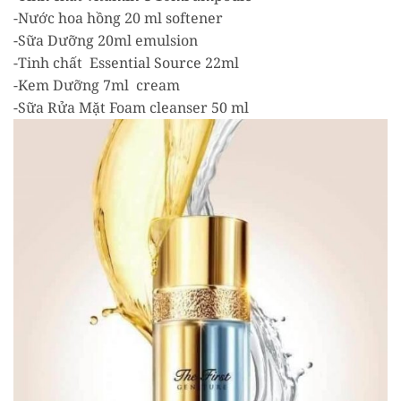
-Nước hoa hồng 20 ml softener
-Sữa Dưỡng 20ml emulsion
-Tinh chất Essential Source 22ml
-Kem Dưỡng 7ml cream
-Sữa Rửa Mặt Foam cleanser 50 ml