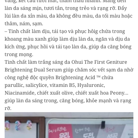
vàng, kết cấu tươi mát, thẩm thấu nhanh. Mang đến
làn da sáng mịn, tươi tắn, trong trẻo và rạng rỡ. Đẩy
lùi làn da xỉn màu, da không đều màu, da tối màu hoặc
thâm, nám, sạm.
– Tinh chất làm dịu, tái tạo và phục hôig chứa trong
khoang màu xanh giúp làm dịu làn da, ngăn và dịu da
kích ứng, phục hồi và tái tạo làn da, giúp da căng bóng
trong mọng.
Tinh chất làm trắng sáng da Ohui The First Geniture
Brightening Dual Serum giúp chăm sóc vết sạm da nhờ
công nghệ độc quyền Brightening Acid ™ chứa
parullic, salicylice, vitamin B5, Hyaluronic,
Niacinamide, chiết xuất olive, chiết xuất hoa Peony…
giúp làn da sáng trong, căng bóng, khỏe mạnh và rạng
rỡ.