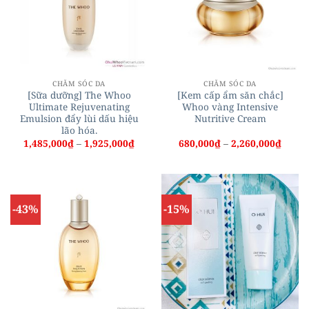
CHĂM SÓC DA
CHĂM SÓC DA
[Sữa dưỡng] The Whoo
[Kem cấp ẩm săn chắc]
Ultimate Rejuvenating
Whoo vàng Intensive
Emulsion đẩy lùi dấu hiệu
Nutritive Cream
lão hóa.
Khoảng
Khoả
1,485,000
₫
–
1,925,000
₫
680,000
₫
–
2,260,000
₫
giá:
giá:
từ
từ
1,485,000₫
680,0
đến
đến
1,925,000₫
2,260
-43%
-15%