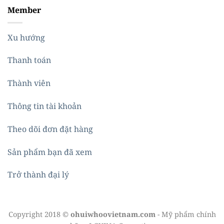
Member
Xu hướng
Thanh toán
Thành viên
Thông tin tài khoản
Theo dõi đơn đặt hàng
Sản phẩm bạn đã xem
Trở thành đại lý
Copyright 2018 ©
ohuiwhoovietnam.com
- Mỹ phẩm chính