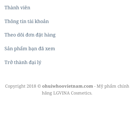
Thành viên
Thông tin tài khoản
Theo dõi đơn đặt hàng
Sản phẩm bạn đã xem
Trở thành đại lý
Copyright 2018 ©
ohuiwhoovietnam.com
- Mỹ phẩm chính
hãng LGVINA Cosmetics.