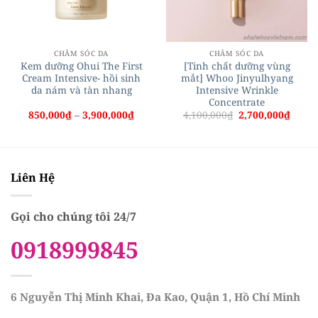
CHĂM SÓC DA
CHĂM SÓC DA
Kem dưỡng Ohui The First
[Tinh chất dưỡng vùng
Cream Intensive- hồi sinh
mắt] Whoo Jinyulhyang
da nám và tàn nhang
Intensive Wrinkle
Concentrate
Khoảng
Giá
Giá
850,000
₫
–
3,900,000
₫
4,100,000
₫
2,700,000
₫
giá:
gốc
hiện
từ
là:
tại
850,000₫
4,100,000₫.
là:
đến
2,700,
3,900,000₫
Liên Hệ
Gọi cho chúng tôi 24/7
0918999845
6 Nguyễn Thị Minh Khai, Đa Kao, Quận 1, Hồ Chí Minh