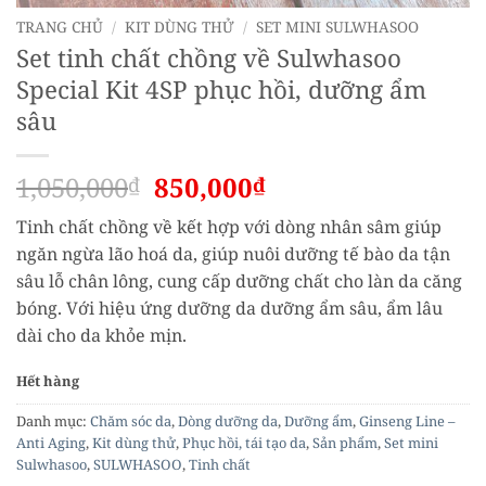
TRANG CHỦ
/
KIT DÙNG THỬ
/
SET MINI SULWHASOO
Set tinh chất chồng về Sulwhasoo
Special Kit 4SP phục hồi, dưỡng ẩm
sâu
Giá
Giá
1,050,000
850,000
₫
₫
gốc
hiện
Tinh chất chồng về kết hợp với dòng nhân sâm giúp
là:
tại
ngăn ngừa lão hoá da, giúp nuôi dưỡng tế bào da tận
1,050,000₫.
là:
sâu lỗ chân lông, cung cấp dưỡng chất cho làn da căng
850,000₫.
bóng. Với hiệu ứng dưỡng da dưỡng ẩm sâu, ẩm lâu
dài cho da khỏe mịn.
Hết hàng
Danh mục:
Chăm sóc da
,
Dòng dưỡng da
,
Dưỡng ẩm
,
Ginseng Line –
Anti Aging
,
Kit dùng thử
,
Phục hồi, tái tạo da
,
Sản phẩm
,
Set mini
Sulwhasoo
,
SULWHASOO
,
Tinh chất