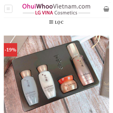
Bỏ
bandar togel
bandar togel
bandar togel
bandar togel
bandar togel
bandar togel
bandar togel
bandar togel
bandar togel
bandar togel
bandar togel
PAM4D
togel lotto
PAM4D
togel lotto
PAM4D
PAM4D
PAM4D
PAM4D
PAM4D
PAM4D
PAM4D
PAM4D
PAM4D
PAM4D
PAM4D
PAM4D
togel lotto
PAM4D
togel lotto
PAM4D
togel lotto
PAM4D
togel lotto
PAM4D
togel lotto
situs togel
situs togel
situs togel
situs togel
situs togel
situs togel
situs togel
situs togel
situs togel
situs togel
situs togel
situs togel
situs togel
situs togel
situs togel
situs togel
situs togel
situs togel
situs togel
qua
nội
dung
LỌC
-19%