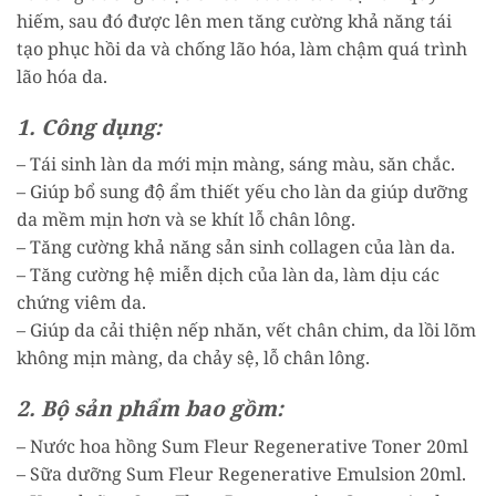
hiếm, sau đó được lên men tăng cường khả năng tái
tạo phục hồi da và chống lão hóa, làm chậm quá trình
lão hóa da.
1. Công dụng:
– Tái sinh làn da mới mịn màng, sáng màu, săn chắc.
– Giúp bổ sung độ ẩm thiết yếu cho làn da giúp dưỡng
da mềm mịn hơn và se khít lỗ chân lông.
– Tăng cường khả năng sản sinh collagen của làn da.
– Tăng cường hệ miễn dịch của làn da, làm dịu các
chứng viêm da.
– Giúp da cải thiện nếp nhăn, vết chân chim, da lồi lõm
không mịn màng, da chảy sệ, lỗ chân lông.
2. Bộ sản phẩm bao gồm:
– Nước hoa hồng Sum Fleur Regenerative Toner 20ml
– Sữa dưỡng Sum Fleur Regenerative Emulsion 20ml.