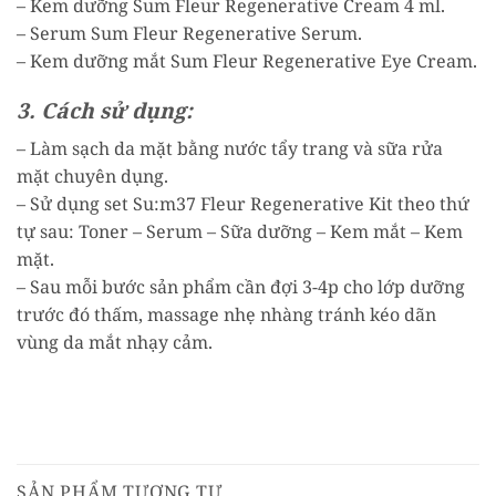
– Kem dưỡng Sum Fleur Regenerative Cream 4 ml.
– Serum Sum Fleur Regenerative Serum.
– Kem dưỡng mắt Sum Fleur Regenerative Eye Cream.
3. Cách sử dụng:
– Làm sạch da mặt bằng nước tẩy trang và sữa rửa
mặt chuyên dụng.
– Sử dụng set Su:m37 Fleur Regenerative Kit theo thứ
tự sau: Toner – Serum – Sữa dưỡng – Kem mắt – Kem
mặt.
– Sau mỗi bước sản phẩm cần đợi 3-4p cho lớp dưỡng
trước đó thấm, massage nhẹ nhàng tránh kéo dãn
vùng da mắt nhạy cảm.
SẢN PHẨM TƯƠNG TỰ