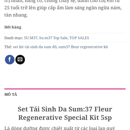
trị nhăn, nâng cơ, chống chảy sệ, dành cho chị em từ
900,000₫.
là:
25 tuổi trở lên giúp cấp ẩm làm sáng ngăn ngừa nám,
550,000₫.
tàn nhang.
Hết hàng
Danh mục:
SU:M37
,
Su:m37 Top Sale
,
TOP SALES
Thẻ:
set kit tái sinh da sum đỏ
,
sum37 fleur regenerative kit
MÔ TẢ
Set Tái Sinh Da Sum:37 Fleur
Regenerative Special Kit 5sp
Là dòng dưỡng được chiết xuất từ các loại lan quý