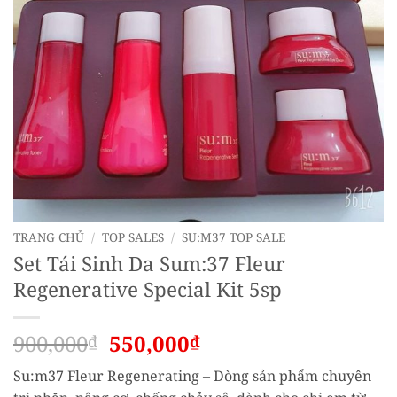
TRANG CHỦ
/
TOP SALES
/
SU:M37 TOP SALE
Set Tái Sinh Da Sum:37 Fleur
Regenerative Special Kit 5sp
Giá
Giá
900,000
550,000
₫
₫
gốc
hiện
Su:m37 Fleur Regenerating – Dòng sản phẩm chuyên
là:
tại