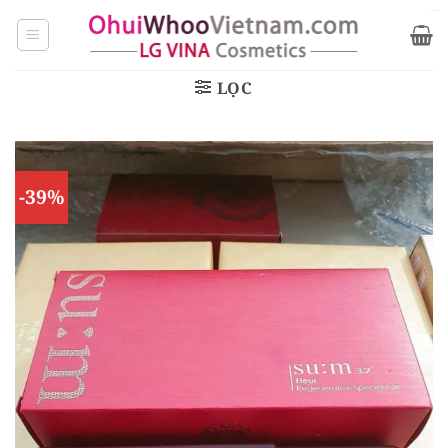
Bỏ
bandar togel
bandar togel
bandar togel
bandar togel
bandar togel
bandar togel
bandar togel
bandar togel
bandar togel
bandar togel
bandar togel
PAM4D
togel lotto
PAM4D
togel lotto
PAM4D
PAM4D
PAM4D
PAM4D
PAM4D
PAM4D
PAM4D
PAM4D
PAM4D
PAM4D
PAM4D
PAM4D
togel lotto
PAM4D
togel lotto
PAM4D
togel lotto
PAM4D
togel lotto
PAM4D
togel lotto
situs togel
situs togel
situs togel
situs togel
situs togel
situs togel
situs togel
situs togel
situs togel
situs togel
situs togel
situs togel
situs togel
situs togel
situs togel
situs togel
situs togel
situs togel
situs togel
qua
nội
dung
LỌC
-39%