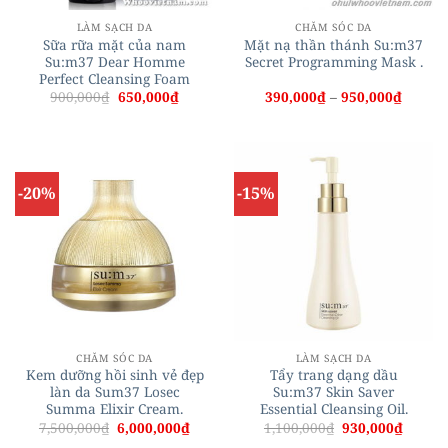
LÀM SẠCH DA
CHĂM SÓC DA
Sữa rữa mặt của nam
Mặt nạ thần thánh Su:m37
Su:m37 Dear Homme
Secret Programming Mask .
Perfect Cleansing Foam
Giá
Giá
Khoản
900,000
₫
650,000
₫
390,000
₫
–
950,000
₫
gốc
hiện
giá:
là:
tại
từ
900,000₫.
là:
390,00
650,000₫.
đến
950,00
-20%
-15%
CHĂM SÓC DA
LÀM SẠCH DA
Kem dưỡng hồi sinh vẻ đẹp
Tẩy trang dạng dầu
làn da Sum37 Losec
Su:m37 Skin Saver
Summa Elixir Cream.
Essential Cleansing Oil.
Giá
Giá
Giá
Giá
7,500,000
₫
6,000,000
₫
1,100,000
₫
930,000
₫
gốc
hiện
gốc
hiện