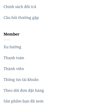
Chính sách đổi trả
Câu hỏi thường gặp
Member
Xu hướng
Thanh toán
Thành viên
Thông tin tài khoản
Theo dõi đơn đặt hàng
Sản phẩm bạn đã xem