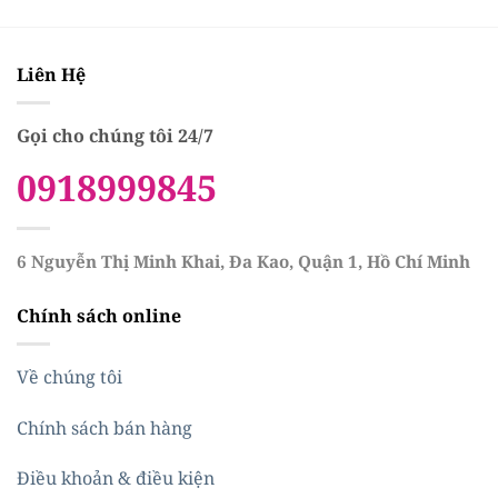
là:
tại
là:
tại
7,500,000₫.
là:
1,100,000₫.
là:
6,000,000₫.
930,00
Liên Hệ
Gọi cho chúng tôi 24/7
0918999845
6 Nguyễn Thị Minh Khai, Đa Kao, Quận 1, Hồ Chí Minh
Chính sách online
Về chúng tôi
Chính sách bán hàng
Điều khoản & điều kiện